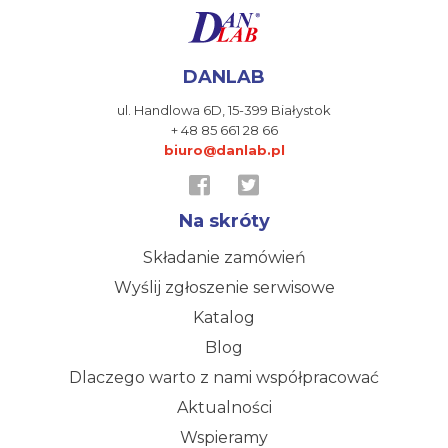
DANLAB
ul. Handlowa 6D,
15-399 Białystok
+ 48 85 661 28 66
biuro@danlab.pl
Na skróty
Składanie zamówień
Wyślij zgłoszenie serwisowe
Katalog
Blog
Dlaczego warto z nami współpracować
Aktualności
Wspieramy