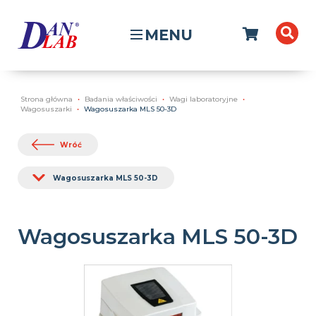
MENU
Strona główna
Badania właściwości
Wagi laboratoryjne
Wagosuszarki
Wagosuszarka MLS 50-3D
Wróć
Wagosuszarka MLS 50-3D
Wagosuszarka MLS 50-3D