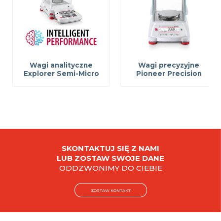
Wagi analityczne
Wagi precyzyjne
Explorer Semi-Micro
Pioneer Precision
SKONTAKTUJ SIĘ Z NAMI
LUB ZOSTAW SWOJE DANE
ODDZWONIMY DO CIEBIE
ZOSTAW KONTAKT