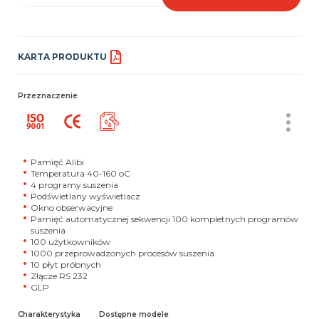
KARTA PRODUKTU
Przeznaczenie
Pamięć Alibi
Temperatura 40-160 oC
4 programy suszenia
Podświetlany wyświetlacz
Okno obserwacyjne
Pamięć automatycznej sekwencji 100 kompletnych programów
suszenia
100 użytkowników
1000 przeprowadzonych procesów suszenia
10 płyt próbnych
Złącze RS 232
GLP
Charakterystyka
Dostępne modele