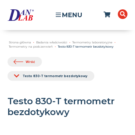
MENU
Strona główna
Badania właściwości
Termometry laboratoryjne
Termometry na podczerwień
Testo 830-T termometr bezdotykowy
Wróć
Testo 830-T termometr bezdotykowy
Testo 830-T termometr
bezdotykowy