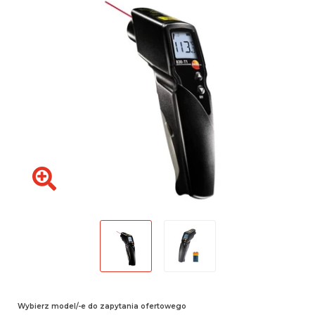
Wybierz model/-e do zapytania ofertowego