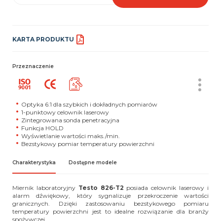
KARTA PRODUKTU
Przeznaczenie
Optyka 6:1 dla szybkich i dokładnych pomiarów
1-punktowy celownik laserowy
Zintegrowana sonda penetracyjna
Funkcja HOLD
Wyświetlanie wartości maks./min.
Bezstykowy pomiar temperatury powierzchni
Charakterystyka
Dostępne modele
Miernik laboratoryjny
Testo 826-T2
posiada celownik laserowy i
alarm dźwiękowy, który sygnalizuje przekroczenie wartości
granicznych. Dzięki zastosowaniu bezstykowego pomiaru
temperatury powierzchni jest to idealne rozwiązanie dla branży
spożywczej.