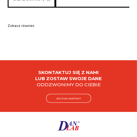
Zobacz również
SKONTAKTUJ SIĘ Z NAMI
LUB ZOSTAW SWOJE DANE
ODDZWONIMY DO CIEBIE
ZOSTAW KONTAKT