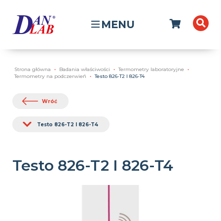
MENU
Strona główna
Badania właściwości
Termometry laboratoryjne
Termometry na podczerwień
Testo 826-T2 I 826-T4
Wróć
Testo 826-T2 I 826-T4
Testo 826-T2 I 826-T4