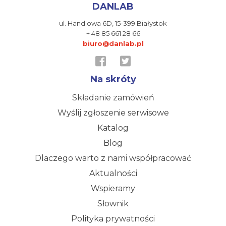
DANLAB
ul. Handlowa 6D,
15-399 Białystok
+ 48 85 661 28 66
biuro@danlab.pl
Na skróty
Składanie zamówień
Wyślij zgłoszenie serwisowe
Katalog
Blog
Dlaczego warto z nami współpracować
Aktualności
Wspieramy
Słownik
Polityka prywatności