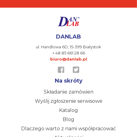
DANLAB
ul. Handlowa 6D,
15-399 Białystok
+ 48 85 661 28 66
biuro@danlab.pl
Na skróty
Składanie zamówień
Wyślij zgłoszenie serwisowe
Katalog
Blog
Dlaczego warto z nami współpracować