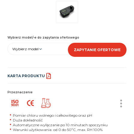
Wybierz model/-e do zapytania ofertowego
Wybierz model
ZAPYTANIE OFERTOWE
KARTA PRODUKTU
Przeznaczenie
Pomiar chloru wolnego i całkowitego oraz pH
Duża dokładność
Automatyczne wyłączanie po 10 minutach spoczynku
Warunki użytkowania: od 0 do 50ºC, max. RH 100%