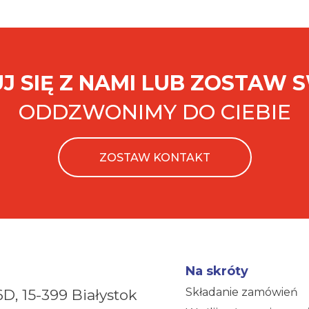
J SIĘ Z NAMI LUB ZOSTAW 
ODDZWONIMY DO CIEBIE
ZOSTAW KONTAKT
Na skróty
Składanie zamówień
6D,
15-399 Białystok