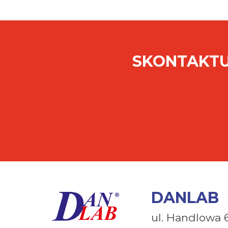
SKONTAKTU
DANLAB
ul. Handlowa 