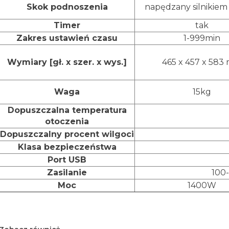
Skok podnoszenia
napędzany silnikie
Timer
tak
Zakres ustawień czasu
1-999min
Wymiary [gł. x szer. x wys.]
465 x 457 x 583
Waga
15kg
Dopuszczalna temperatura
otoczenia
Dopuszczalny procent wilgoci
Klasa bezpieczeństwa
Port USB
Zasilanie
100-
Moc
1400W