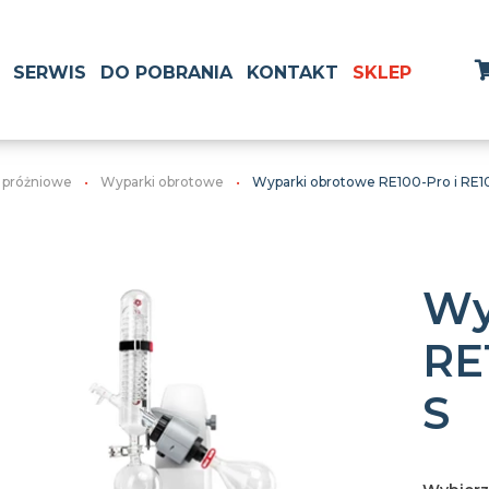
SERWIS
DO POBRANIA
KONTAKT
SKLEP
 próżniowe
Wyparki obrotowe
Wyparki obrotowe RE100-Pro i RE1
Wy
RE
S