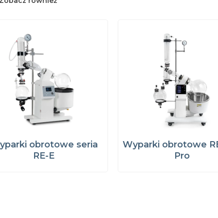
Zobacz również
parki obrotowe seria
Wyparki obrotowe R
RE-E
Pro