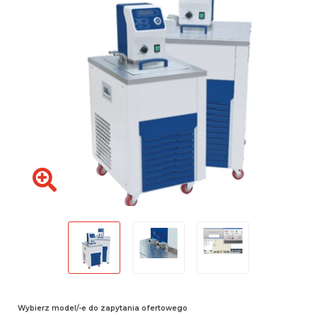
Wybierz model/-e do zapytania ofertowego