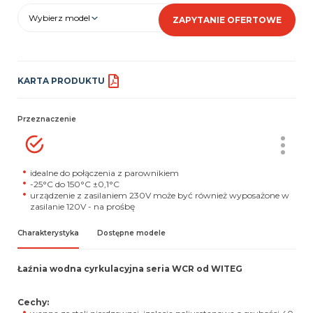
Wybierz model
ZAPYTANIE OFERTOWE
KARTA PRODUKTU
Przeznaczenie
idealne do połączenia z parownikiem
-25°C do 150°C ±0,1°C
urządzenie z zasilaniem 230V może być również wyposażone w
zasilanie 120V - na prośbę
Charakterystyka
Dostępne modele
Łaźnia wodna cyrkulacyjna seria WCR od WITEG
Cechy: