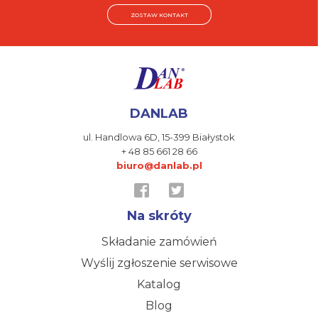
ZOSTAW KONTAKT
DANLAB
ul. Handlowa 6D,
15-399 Białystok
+ 48 85 661 28 66
biuro@danlab.pl
Na skróty
Składanie zamówień
Wyślij zgłoszenie serwisowe
Katalog
Blog