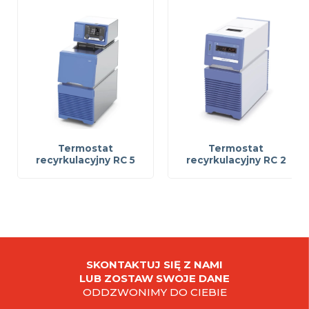
Termostat
Termostat
recyrkulacyjny RC 5
recyrkulacyjny RC 2
SKONTAKTUJ SIĘ Z NAMI
LUB ZOSTAW SWOJE DANE
ODDZWONIMY DO CIEBIE