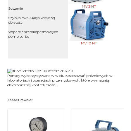
MV 2 NT
Suszenie
Szybka ewakuacja większej
objętości
Wsparcie szerokopasmowych
pomp turbo
MV 10 NT
Pompy wykorzystywane w wielu zastosowań próżniowych w
laboratoriach i operacjach przemysłowych, które wymagają
elektronicznej kontroli próżni.
Zobacz również