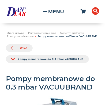
MENU
Strona główna
Przygotowywanie prób
Systemy próżniowe
Pompy membranowe
Pompy membranowe do 0.3 mbar VACUUBRAND
Wróć
Pompy membranowe do 0.3 mbar VACUUBRAND
Pompy membranowe do
0.3 mbar VACUUBRAND