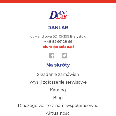
DANLAB
ul. Handlowa 6D,
15-399 Białystok
+ 48 85 661 28 66
biuro@danlab.pl
Na skróty
Składanie zamówień
Wyślij zgłoszenie serwisowe
Katalog
Blog
Dlaczego warto z nami współpracować
Aktualności