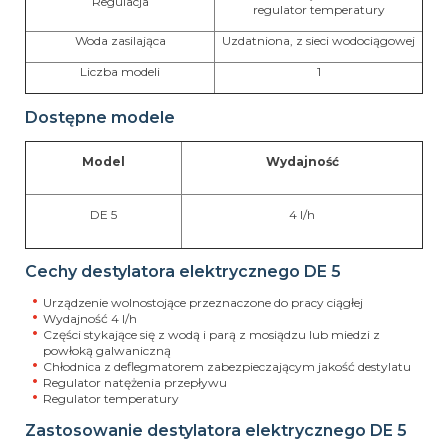
Regulacja
regulator temperatury
Woda zasilająca
Uzdatniona, z sieci wodociągowej
Liczba modeli
1
Dostępne modele
Model
Wydajność
DE 5
4 l/h
Cechy destylatora elektrycznego DE 5
Urządzenie wolnostojące przeznaczone do pracy ciągłej
Wydajność 4 l/h
Części stykające się z wodą i parą z mosiądzu lub miedzi z
powłoką galwaniczną
Chłodnica z deflegmatorem zabezpieczającym jakość destylatu
Regulator natężenia przepływu
Regulator temperatury
Zastosowanie destylatora elektrycznego DE 5