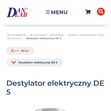
MENU
Strona główna
Oczyszczanie i sterylizacja
Systemy oczyszczania wody
Destylatory
Destylator elektryczny DE 5
Wróć
Destylator elektryczny DE 5
Destylator elektryczny DE
5