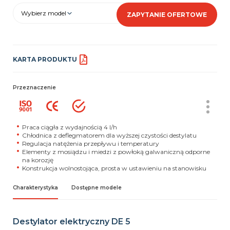
Wybierz model
ZAPYTANIE OFERTOWE
KARTA PRODUKTU
Przeznaczenie
Praca ciągła z wydajnością 4 l/h
Chłodnica z deflegmatorem dla wyższej czystości destylatu
Regulacja natężenia przepływu i temperatury
Elementy z mosiądzu i miedzi z powłoką galwaniczną odporne
na korozję
Konstrukcja wolnostojąca, prosta w ustawieniu na stanowisku
Charakterystyka
Dostępne modele
Destylator elektryczny DE 5