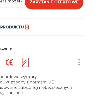
erz model
ZAPYTANIE OFERTOWE
 PRODUKTU
czenie
ndardowe wymiary
dukt zgodny z normami UE
adowanie substancji niebezpiecznych
wy transport