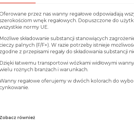
Oferowane przez nas wanny regałowe odpowiadają ws
szerokościom wnęk regałowych. Dopuszczone do użytku
wszystkie normy UE.
Możliwe składowanie
substancji stanowiących zagrożen
cieczy palnych (F/F+). W razie potrzeby istnieje możliwo
zgodne z przepisami regały do składowania substancji n
Dzięki łatwemu transportowi wózkami widłowymi wanny
wielu rożnych branżach i warunkach.
Wanny regałowe oferujemy w dwóch kolorach do wyboru:
cynkowanie.
Zobacz również