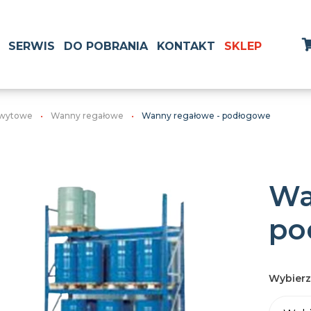
SERWIS
DO POBRANIA
KONTAKT
SKLEP
wytowe
Wanny regałowe
Wanny regałowe - podłogowe
Wa
po
Wybierz