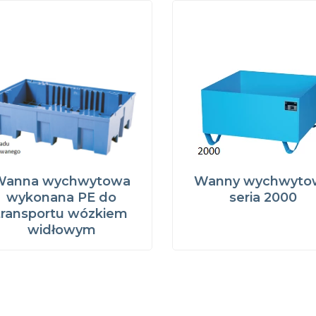
Wanna wychwytowa
Wanny wychwyto
wykonana PE do
seria 2000
transportu wózkiem
widłowym