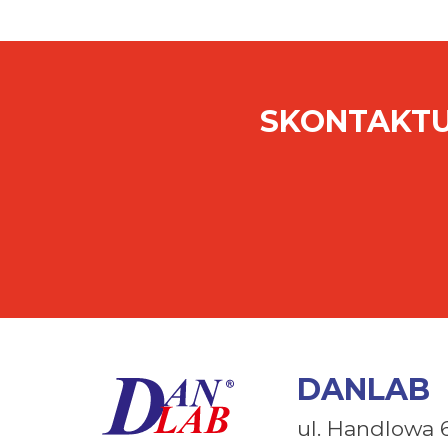
SKONTAKTU
DANLAB
ul. Handlowa 