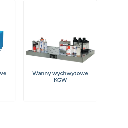
we
Wanny wychwytowe
KGW