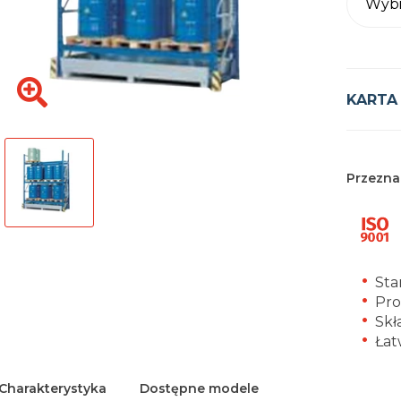
Wybi
KARTA
Przezna
Sta
Pro
Skł
Łat
Charakterystyka
Dostępne modele