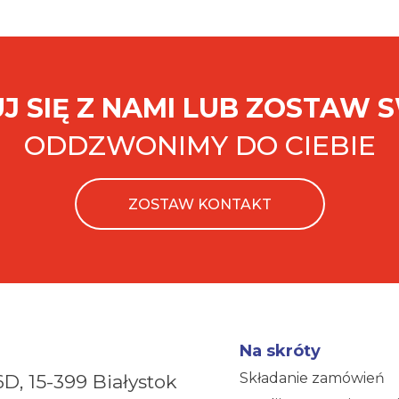
J SIĘ Z NAMI LUB ZOSTAW 
ODDZWONIMY DO CIEBIE
ZOSTAW KONTAKT
Na skróty
Składanie zamówień
6D,
15-399 Białystok