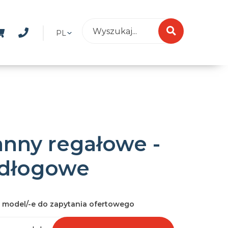
PL
nny regałowe -
dłogowe
 model/-e do zapytania ofertowego