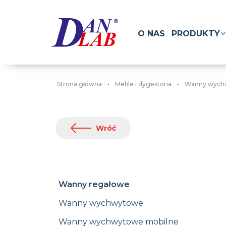
O NAS
PRODUKTY
Strona główna
Meble i dygestoria
Wanny wych
Wróć
Wanny regałowe
Wanny wychwytowe
Wanny wychwytowe mobilne