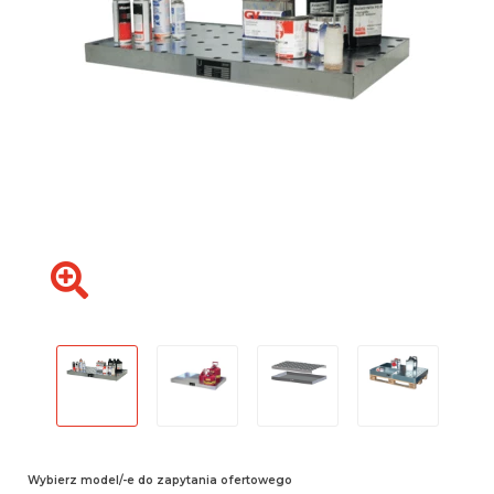
Wybierz model/-e do zapytania ofertowego