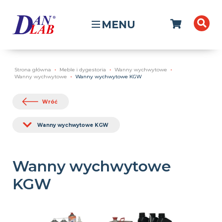
MENU
Strona główna
Meble i dygestoria
Wanny wychwytowe
Wanny wychwytowe
Wanny wychwytowe KGW
Wróć
Wanny wychwytowe KGW
Wanny wychwytowe
KGW