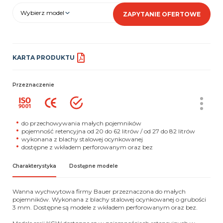
Wybierz model
ZAPYTANIE OFERTOWE
KARTA PRODUKTU
Przeznaczenie
do przechowywania małych pojemników
pojemność retencyjna od 20 do 62 litrów / od 27 do 82 litrów
wykonana z blachy stalowej ocynkowanej
dostępne z wkładem perforowanym oraz bez
Charakterystyka
Dostępne modele
Wanna wychwytowa firmy Bauer przeznaczona do małych
pojemników. Wykonana z blachy stalowej ocynkowanej o grubości
3 mm. Dostępne są modele z wkładem perforowanym oraz bez.