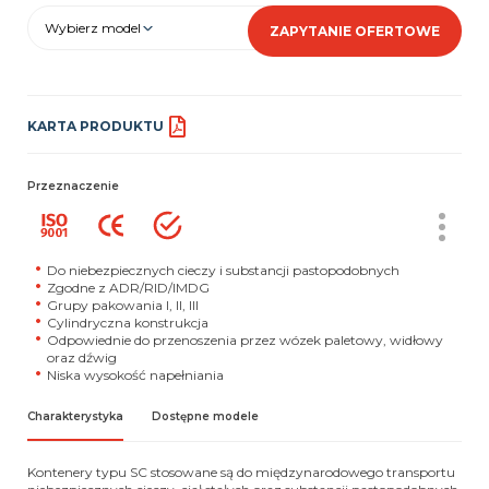
Wybierz model
ZAPYTANIE OFERTOWE
KARTA PRODUKTU
Przeznaczenie
Do niebezpiecznych cieczy i substancji pastopodobnych
Zgodne z ADR/RID/IMDG
Grupy pakowania I, II, III
Cylindryczna konstrukcja
Odpowiednie do przenoszenia przez wózek paletowy, widłowy
oraz dźwig
Niska wysokość napełniania
Charakterystyka
Dostępne modele
Kontenery typu SC stosowane są do międzynarodowego transportu