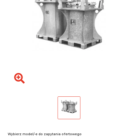
Wybierz model/-e do zapytania ofertowego