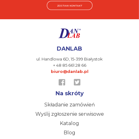
ZOSTAW KONTAKT
DANLAB
ul. Handlowa 6D,
15-399 Białystok
+ 48 85 661 28 66
biuro@danlab.pl
Na skróty
Składanie zamówień
Wyślij zgłoszenie serwisowe
Katalog
Blog