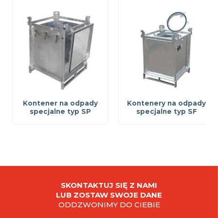
Kontener na odpady
Kontenery na odpady
specjalne typ SP
specjalne typ SF
SKONTAKTUJ SIĘ Z NAMI
LUB ZOSTAW SWOJE DANE
ODDZWONIMY DO CIEBIE