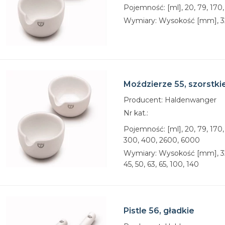
Pojemność: [ml], 20, 79, 170
Wymiary: Wysokość [mm], 32,
Moździerze 55, szorstki
Producent: Haldenwanger
Nr kat.:
Pojemność: [ml], 20, 79, 170,
300, 400, 2600, 6000
Wymiary: Wysokość [mm], 32,
45, 50, 63, 65, 100, 140
Pistle 56, gładkie