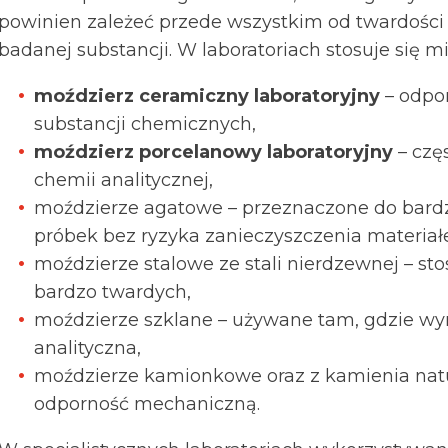
powinien zależeć przede wszystkim od twardości
badanej substancji. W laboratoriach stosuje się m
moździerz ceramiczny laboratoryjny
– odpor
substancji chemicznych,
moździerz porcelanowy laboratoryjny
– czę
chemii analitycznej,
moździerze agatowe – przeznaczone do bard
próbek bez ryzyka zanieczyszczenia materiał
moździerze stalowe ze stali nierdzewnej – st
bardzo twardych,
moździerze szklane – używane tam, gdzie wy
analityczna,
moździerze kamionkowe oraz z kamienia natur
odporność mechaniczną.