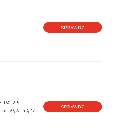
SPRAWDŹ
, 160, 215
SPRAWDŹ
], 30, 35, 40, 42