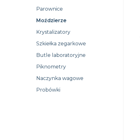
Parownice
Moździerze
Krystalizatory
Szkiełka zegarkowe
Butle laboratoryjne
Piknometry
Naczynka wagowe
Probówki