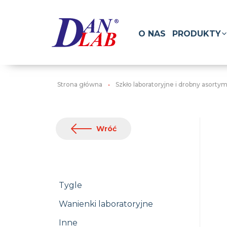
O NAS
PRODUKTY
Strona główna
Szkło laboratoryjne i drobny asorty
Wróć
Tygle
Wanienki laboratoryjne
Inne