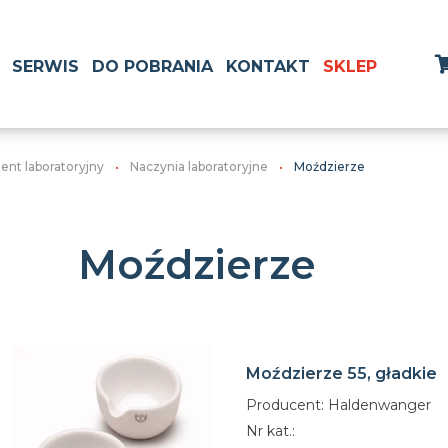
SERWIS
DO POBRANIA
KONTAKT
SKLEP
ment laboratoryjny
Naczynia laboratoryjne
Moździerze
Moździerze
Moździerze 55, gładkie
Producent: Haldenwanger
Nr kat.: