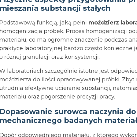
mieszania substancji stałych
Podstawową funkcją, jaką pełni
moździerz labor
homogenizacja próbek. Proces homogenizacji poz
materiału, co ma ogromne znaczenie podczas anal
praktyce laboratoryjnej bardzo często konieczne 
o różnej granulacji oraz konsystencji.
W laboratoriach szczególnie istotne jest odpowi
moździerza do ilości opracowywanej próbki. Zbyt
utrudnia efektywne ucieranie substancji, natomi
materiału oraz pogorszenie precyzji pracy.
Dopasowanie surowca naczynia do s
mechanicznego badanych materia
Dobór odpowiedniego materiału, z którego wyko