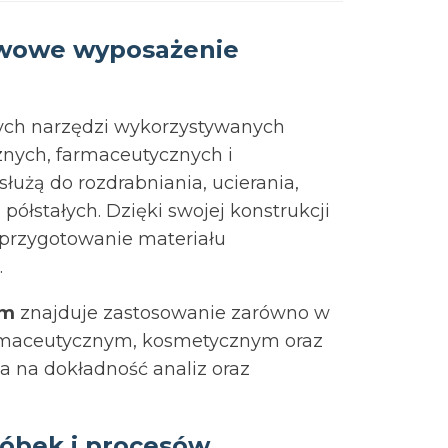
awowe wyposażenie
zych narzędzi wykorzystywanych
nych, farmaceutycznych i
służą do rozdrabniania, ucierania,
półstałych. Dzięki swojej konstrukcji
przygotowanie materiału
.
em
znajduje zastosowanie zarówno w
farmaceutycznym, kosmetycznym oraz
 na dokładność analiz oraz
róbek i procesów