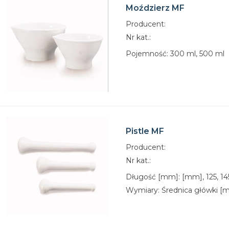
Moździerz MF
Producent:
Nr kat.:
Pojemność: 300 ml, 500 ml
Pistle MF
Producent:
Nr kat.:
Długość [mm]: [mm], 125, 145
Wymiary: Średnica główki [mm