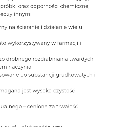
 próbki oraz odporności chemicznej
iędzy innymi:
ny na ścieranie i działanie wielu
sto wykorzystywany w farmacji i
zo drobnego rozdrabniania twardych
em naczynia,
osowane do substancji grudkowatych i
magana jest wysoka czystość
alnego – cenione za trwałość i