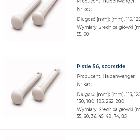
Producent: Haldenwanger
Nr kat.:
Długość [mm]: [mm], 115, 125, 
Wymiary: Średnica główki [mm
55, 60
Pistle 56, szorstkie
Producent: Haldenwanger
Nr kat.:
Długość [mm]: [mm], 115, 125, 
150, 180, 185, 262, 280
Wymiary: Średnica główki [mm
55, 60, 36, 45, 48, 74, 85