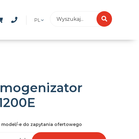
PL
mogenizator
1200E
 model/-e do zapytania ofertowego