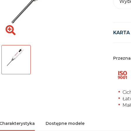
Wybi
KARTA
Przezna
Cic
Łat
Mał
Charakterystyka
Dostępne modele