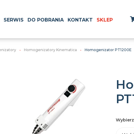
SERWIS
DO POBRANIA
KONTAKT
SKLEP
nizatory
Homogenizatory Kinematica
Homogenizator PT1200E
Ho
PT
Wybierz