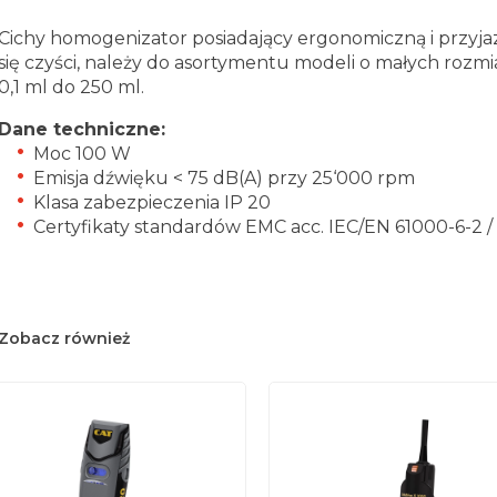
Cichy homogenizator posiadający ergonomiczną i przyja
się czyści, należy do asortymentu modeli o małych rozmi
0,1 ml do 250 ml.
Dane techniczne:
Moc 100 W
Emisja dźwięku < 75 dB(A) przy 25‘000 rpm
Klasa zabezpieczenia IP 20
Certyfikaty standardów EMC acc. IEC/EN 61000-6-2 /
Zobacz również