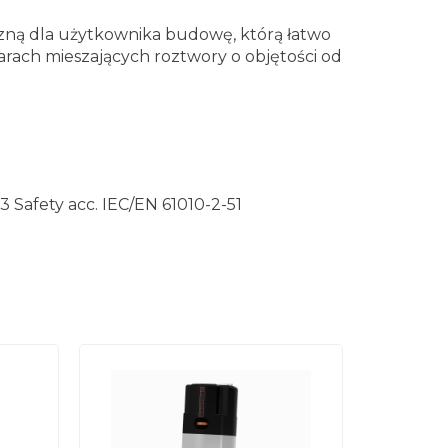
zną dla użytkownika budowę, którą łatwo
arach mieszających roztwory o objętości od
 3
Safety acc. IEC/EN 61010-2-51