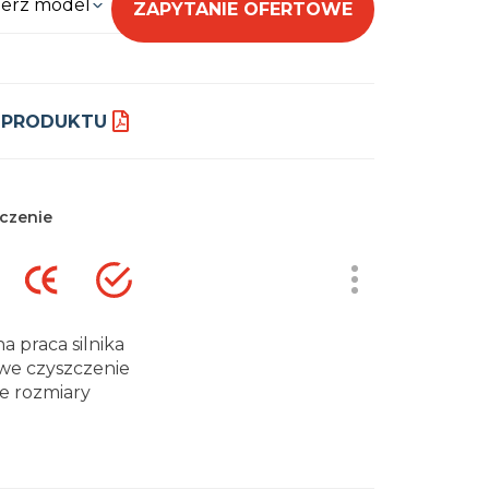
erz model
ZAPYTANIE OFERTOWE
 PRODUKTU
czenie
ha praca silnika
we czyszczenie
e rozmiary