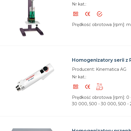
Nr kat.:
Prędkość obrotowa [rpm]: m
Homogenizatory serii z 
Producent: Kinematica AG
Nr kat.:
Prędkość obrotowa [rpm]: 0 -
30 000, 500 - 30 000, 500 - 
Homogenizatory przepły