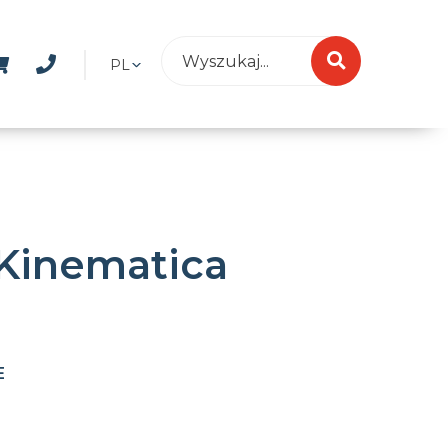
PL
Kinematica
E