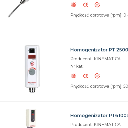
Prędkość obrotowa [rpm]: 0 
Homogenizator PT 2500
Producent: KINEMATICA
Nr kat.:
Prędkość obrotowa [rpm]: 5
Homogenizator PT6100
Producent: KINEMATICA