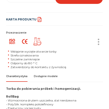
KARTA PRODUKTU
Przeznaczenie
Wstępnie wycięte otwarcie torby
Strefa oznakowania
Szczelne zamknięcie
Odporny do 80 ° C
Zatwierdzony do kontaktu z żywnością
Charakterystyka
Dostępne modele
Torba do pobierania próbek i homogenizacji.
RollBag
• Wzmocniona drutem uszczelka, stal nierdzewna
• PolySilk: kompleks poliolefinowy
• Elastyczny i przejrzysty