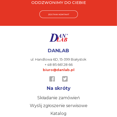
ODDZWONIMY DO CIEBIE
ZOSTAW KONTAKT
DANLAB
ul. Handlowa 6D,
15-399 Białystok
+ 48 85 661 28 66
biuro@danlab.pl
Na skróty
Składanie zamówień
Wyślij zgłoszenie serwisowe
Katalog