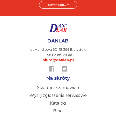
ZOSTAW KONTAKT
DANLAB
ul. Handlowa 6D,
15-399 Białystok
+ 48 85 661 28 66
biuro@danlab.pl
Na skróty
Składanie zamówień
Wyślij zgłoszenie serwisowe
Katalog
Blog