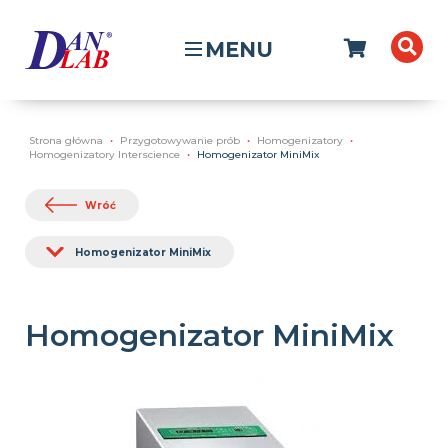
MENU
Strona główna
Przygotowywanie prób
Homogenizatory
Homogenizatory Interscience
Homogenizator MiniMix
Wróć
Homogenizator MiniMix
Homogenizator MiniMix