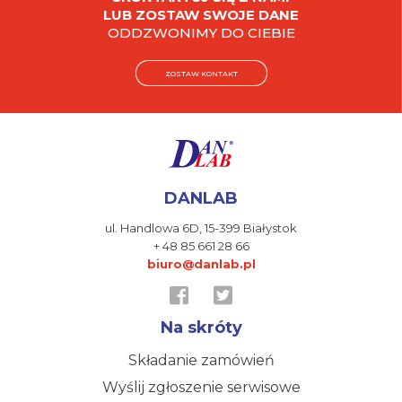
LUB ZOSTAW SWOJE DANE
ODDZWONIMY DO CIEBIE
ZOSTAW KONTAKT
DANLAB
ul. Handlowa 6D,
15-399 Białystok
+ 48 85 661 28 66
biuro@danlab.pl
Na skróty
Składanie zamówień
Wyślij zgłoszenie serwisowe