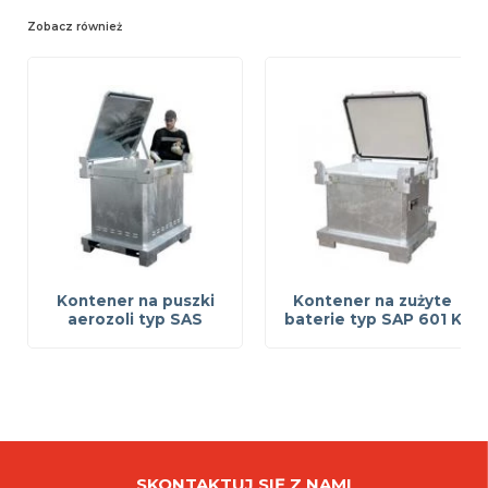
Zobacz również
Kontener na puszki
Kontener na zużyte
aerozoli typ SAS
baterie typ SAP 601 K
SKONTAKTUJ SIĘ Z NAMI