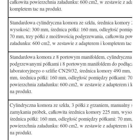
całkowita powierzchnia załadunku: 600 cm2, w zestawie z adapte
kompletem tac na produkt.
Standardowa cylindryczna komora ze szkła, średnica komory 22
wysokość: 300 mm, średnica półki: 160 mm, odległość pomiędzy
70 mm, trzy półki z możliwością podgrzewania, całkowita powier
załadunku: 600 cm2, w zestawie z adapterem i kompletem tac na 
Standardowa komora z 8 portowym manifoldem, cylindryczna, ze s
podgrzewanymi półkami i 8 portowym manifoldem do podłączenia
laboratoryjnego o szlifie CN29/32, średnica komory 490 mm, wy
mm, średnica półki: 160 mm, odległość pomiędzy półkami: 70 mm
powierzchnia załadunku: 600 cm2, w zestawie z adapterem i kom
na produkt.
Cylindryczna komora ze szkła, 3 półki z grzaniem, manualny sys
zamykania próbek, całkowita średnica komory 225 mm, wysokoś
średnica półki: 160 mm, odległość pomiędzy półkami: 70 mm, cał
powierzchnia załadunku: 600 cm2, w zestawie z adapterem i kom
na produkt.