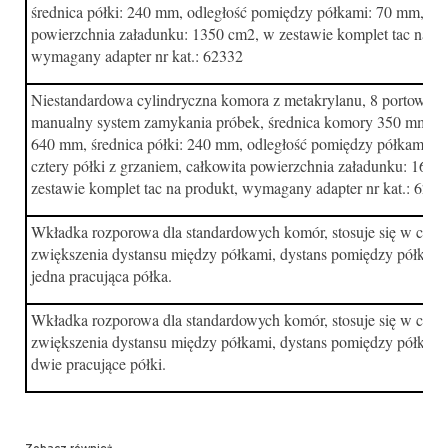
średnica półki: 240 mm, odległość pomiędzy półkami: 70 mm, cał
powierzchnia załadunku: 1350 cm2, w zestawie komplet tac na pr
wymagany adapter nr kat.: 62332
Niestandardowa cylindryczna komora z metakrylanu, 8 portowy m
manualny system zamykania próbek, średnica komory 350 mm, w
640 mm, średnica półki: 240 mm, odległość pomiędzy półkami: 
cztery półki z grzaniem, całkowita powierzchnia załadunku: 1688
zestawie komplet tac na produkt, wymagany adapter nr kat.: 6233
Wkładka rozporowa dla standardowych komór, stosuje się w celu
zwiększenia dystansu między półkami, dystans pomiędzy półkam
jedna pracująca półka.
Wkładka rozporowa dla standardowych komór, stosuje się w celu
zwiększenia dystansu między półkami, dystans pomiędzy półkam
dwie pracujące półki.