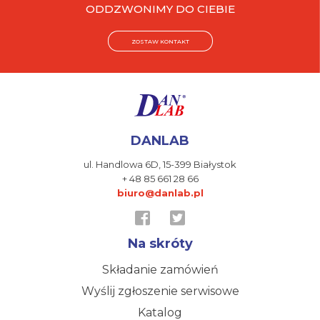
ODDZWONIMY DO CIEBIE
ZOSTAW KONTAKT
DANLAB
ul. Handlowa 6D,
15-399 Białystok
+ 48 85 661 28 66
biuro@danlab.pl
Na skróty
Składanie zamówień
Wyślij zgłoszenie serwisowe
Katalog