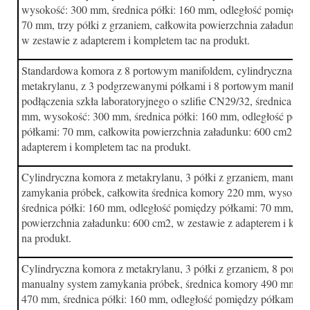
wysokość: 300 mm, średnica półki: 160 mm, odległość pomiędzy
70 mm, trzy półki z grzaniem, całkowita powierzchnia załadunku
w zestawie z adapterem i kompletem tac na produkt.
Standardowa komora z 8 portowym manifoldem, cylindryczna, z
metakrylanu, z 3 podgrzewanymi półkami i 8 portowym manifol
podłączenia szkła laboratoryjnego o szlifie CN29/32, średnica k
mm, wysokość: 300 mm, średnica półki: 160 mm, odległość pom
półkami: 70 mm, całkowita powierzchnia załadunku: 600 cm2, w 
adapterem i kompletem tac na produkt.
Cylindryczna komora z metakrylanu, 3 półki z grzaniem, manual
zamykania próbek, całkowita średnica komory 220 mm, wysokoś
średnica półki: 160 mm, odległość pomiędzy półkami: 70 mm, cał
powierzchnia załadunku: 600 cm2, w zestawie z adapterem i kom
na produkt.
Cylindryczna komora z metakrylanu, 3 półki z grzaniem, 8 portow
manualny system zamykania próbek, średnica komory 490 mm, w
470 mm, średnica półki: 160 mm, odległość pomiędzy półkami: 