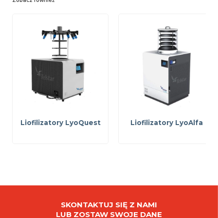
Zobacz również
Liofilizatory LyoQuest
Liofilizatory LyoAlfa
SKONTAKTUJ SIĘ Z NAMI
LUB ZOSTAW SWOJE DANE