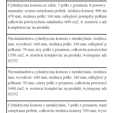
Cylindryczna komora ze szkła, 3 półki z grzaniem, 8 portowy man
manualny system zamykania próbek, średnica komory 490 mm, w
470 mm, średnica półki: 160 mm, odległość pomiędzy półkami: 
całkowita powierzchnia załadunku: 600 cm2, w zestawie z adapte
kompletem tac na produkt.
Niestandardowa cylindryczna komora z metakrylanu, średnica k
mm, wysokość: 440 mm, średnica półki: 240 mm, odległość pom
półkami: 70 mm, trzy półki z grzaniem, całkowita powierzchnia z
1350 cm2, w zestawie komplet tac na produkt, wymagany adapter 
62332
Niestandardowa cylindryczna komora z metakrylanu, średnica k
mm, wysokość: 440 mm, średnica półki: 240 mm, odległość pom
półkami: 70 mm, cztery półki z grzaniem, całkowita powierzchnia
1688 cm2, w zestawie komplet tac na produkt, wymagany adapter 
62332
Cylindryczna komora z metakrylanu, 3 półki z grzaniem, manual
zamykania próbek, całkowita średnica komory 350 mm, wysokoś