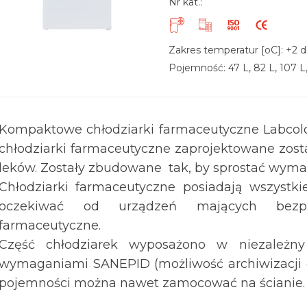
Nr kat.:
Zakres temperatur [oC]: +2 
Pojemność: 47 L, 82 L, 107 L,
Kompaktowe chłodziarki farmaceutyczne Labcold
chłodziarki farmaceutyczne zaprojektowane zos
leków. Zostały zbudowane tak, by sprostać wym
Chłodziarki farmaceutyczne posiadają wszystk
oczekiwać od urządzeń mających bezpi
farmaceutyczne.
Część chłodziarek wyposażono w niezależny
wymaganiami SANEPID (możliwość archiwizacji d
pojemności można nawet zamocować na ścianie.