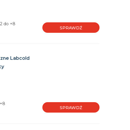
+2 do +8
SPRAWDŹ
czne Labcold
cy
 +8
SPRAWDŹ