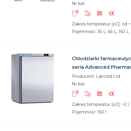
Nr kat.:
Zakres temperatur [oC]: od 
Pojemność: 36 L, 66 L, 150 L
Chłodziarki farmaceuty
seria Advanced Pharma
Producent: Labcold Ltd
Nr kat.:
Zakres temperatur [oC]: +2 /
Pojemność: 150 l