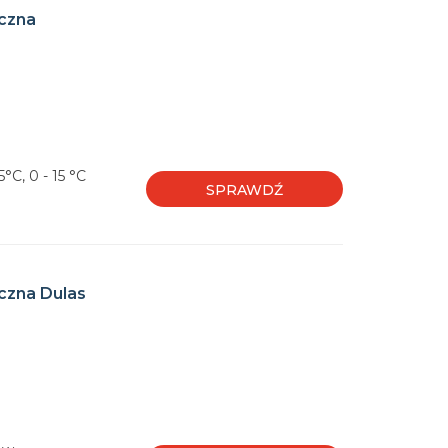
czna
°C, 0 - 15 °C
SPRAWDŹ
czna Dulas