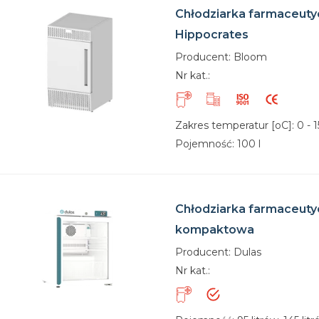
Chłodziarka farmaceuty
Hippocrates
Producent: Bloom
Nr kat.:
Zakres temperatur [oC]: 0 - 15
Pojemność: 100 l
Chłodziarka farmaceuty
kompaktowa
Producent: Dulas
Nr kat.: