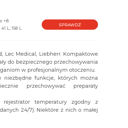
do +8
SPRAWDŹ
 41 L, 158 L
, Lec Medical, Liebherr. Kompaktowe
tały do bezpiecznego przechowywania
aganiom w profesjonalnym otoczeniu.
ie niezbędne funkcje, których można
ecznie przechowywać preparaty
 rejestrator temperatury zgodny z
anych 24/7). Niektóre z nich o małej