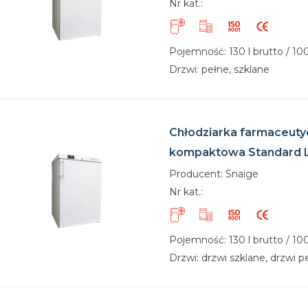
Nr kat.:
Pojemność: 130 l brutto / 100
Drzwi: pełne, szklane
Chłodziarka farmaceuty
kompaktowa Standard 
Producent: Snaige
Nr kat.:
Pojemność: 130 l brutto / 100
Drzwi: drzwi szklane, drzwi p