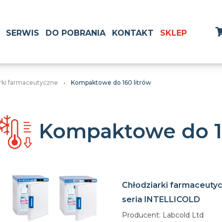
SERWIS
DO POBRANIA
KONTAKT
SKLEP
rki farmaceutyczne
Kompaktowe do 160 litrów
Kompaktowe do 16
Chłodziarki farmaceuty
seria INTELLICOLD
Producent: Labcold Ltd