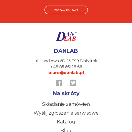
ZOSTAW KONTAKT
DANLAB
ul. Handlowa 6D,
15-399 Białystok
+ 48 85 661 28 66
biuro@danlab.pl
Na skróty
Składanie zamówień
Wyślij zgłoszenie serwisowe
Katalog
Blog