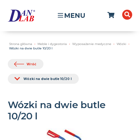
MENU
Strona główna
Meble i dygestoria
Wyposażenie medyczne
Wózki
Wózki na dwie butle 10/20 l
Wróć
Wózki na dwie butle 10/20 l
Wózki na dwie butle
10/20 l