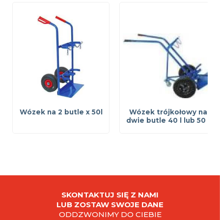
Wózek na 2 butle x 50l
Wózek trójkołowy na
dwie butle 40 l lub 50 l
SKONTAKTUJ SIĘ Z NAMI
LUB ZOSTAW SWOJE DANE
ODDZWONIMY DO CIEBIE