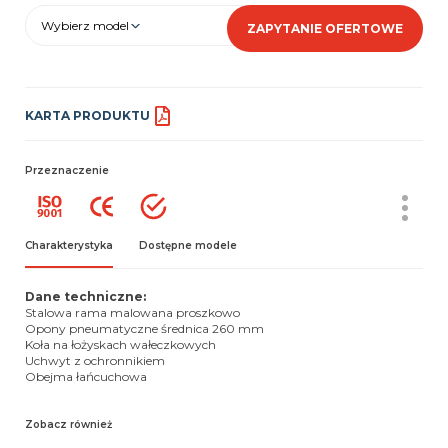
Wybierz model
ZAPYTANIE OFERTOWE
KARTA PRODUKTU
Przeznaczenie
Charakterystyka
Dostępne modele
Dane techniczne:
Stalowa rama malowana proszkowo
Opony pneumatyczne średnica 260 mm
Koła na łożyskach wałeczkowych
Uchwyt z ochronnikiem
Obejma łańcuchowa
Zobacz również