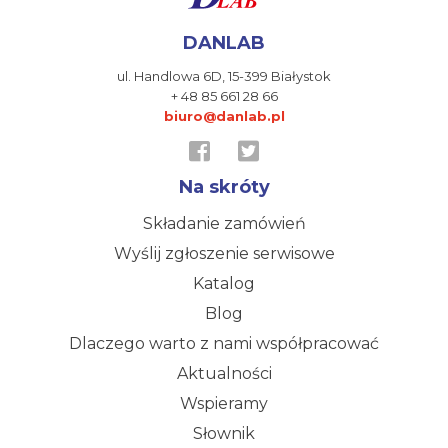
DANLAB
ul. Handlowa 6D,
15-399 Białystok
+ 48 85 661 28 66
biuro@danlab.pl
Na skróty
Składanie zamówień
Wyślij zgłoszenie serwisowe
Katalog
Blog
Dlaczego warto z nami współpracować
Aktualności
Wspieramy
Słownik