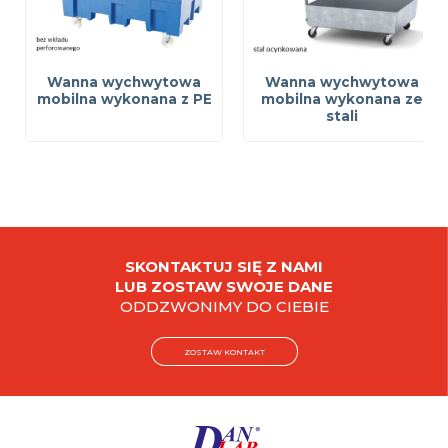
Wanna wychwytowa
Wanna wychwytowa
mobilna wykonana z PE
mobilna wykonana ze
stali
SKONTAKTUJ SIĘ Z NAMI
LUB ZOSTAW SWOJE DANE
ODDZWONIMY DO CIEBIE
ZOSTAW KONTAKT