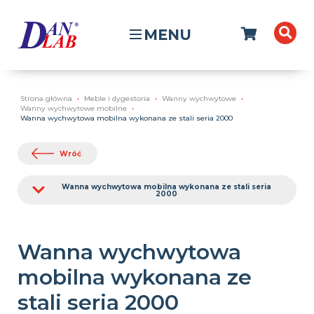
MENU
Strona główna
Meble i dygestoria
Wanny wychwytowe
Wanny wychwytowe mobilne
Wanna wychwytowa mobilna wykonana ze stali seria 2000
Wróć
Wanna wychwytowa mobilna wykonana ze stali seria
2000
Wanna wychwytowa
mobilna wykonana ze
stali seria 2000