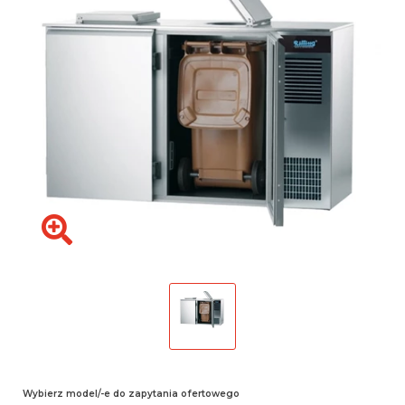
Wybierz model/-e do zapytania ofertowego