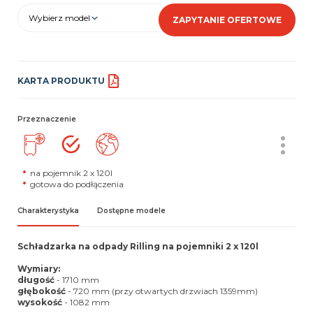
Wybierz model
ZAPYTANIE OFERTOWE
KARTA PRODUKTU
Przeznaczenie
na pojemnik 2 x 120l
gotowa do podłączenia
Charakterystyka
Dostępne modele
Schładzarka na odpady Rilling na pojemniki 2 x 120l
Wymiary:
długość
- 1710 mm
głębokość
- 720 mm (przy otwartych drzwiach 1359mm)
wysokość
- 1082 mm