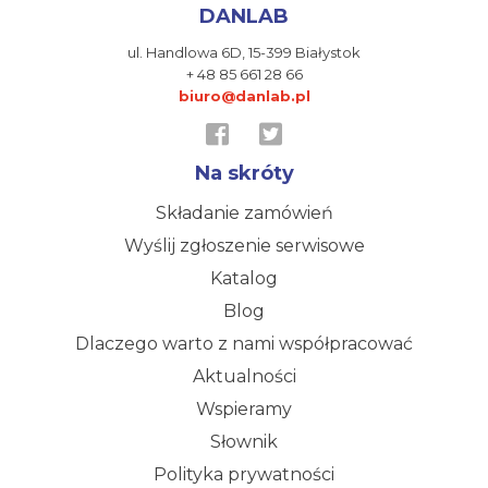
DANLAB
ul. Handlowa 6D,
15-399 Białystok
+ 48 85 661 28 66
biuro@danlab.pl
Na skróty
Składanie zamówień
Wyślij zgłoszenie serwisowe
Katalog
Blog
Dlaczego warto z nami współpracować
Aktualności
Wspieramy
Słownik
Polityka prywatności