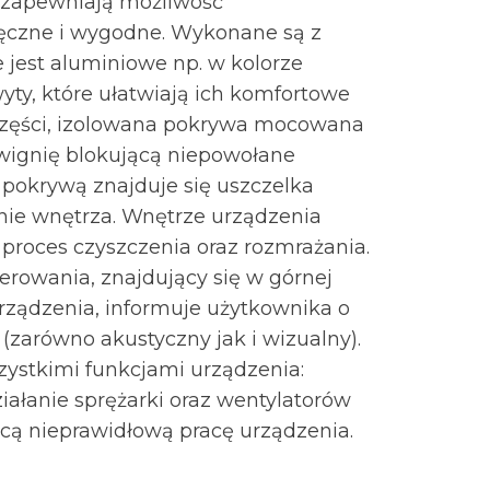
 zapewniają możliwość
ręczne i wygodne. Wykonane są z
 jest aluminiowe np. w kolorze
yty, które ułatwiają ich komfortowe
 części, izolowana pokrywa mocowana
źwignię blokującą niepowołane
 pokrywą znajduje się uszczelka
nie wnętrza. Wnętrze urządzenia
 proces czyszczenia oraz rozmrażania.
erowania, znajdujący się w górnej
urządzenia, informuje użytkownika o
zarówno akustyczny jak i wizualny).
zystkimi funkcjami urządzenia:
iałanie sprężarki oraz wentylatorów
ącą nieprawidłową pracę urządzenia.