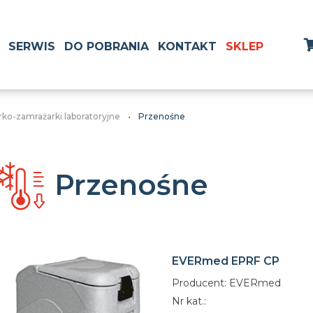
SERWIS
DO POBRANIA
KONTAKT
SKLEP
rko-zamrażarki laboratoryjne
Przenośne
Przenośne
EVERmed EPRF CP
Producent: EVERmed
Nr kat.: