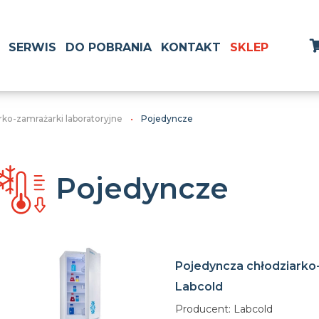
SERWIS
DO POBRANIA
KONTAKT
SKLEP
rko-zamrażarki laboratoryjne
Pojedyncze
Pojedyncze
Pojedyncza chłodziarko
Labcold
Producent: Labcold