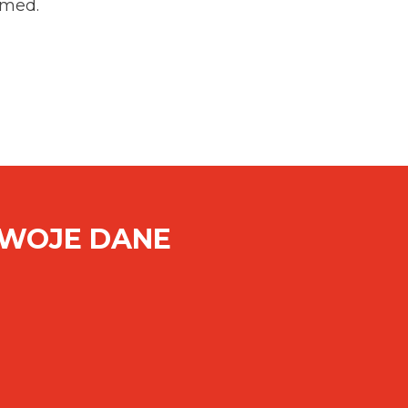
rmed.
SWOJE DANE