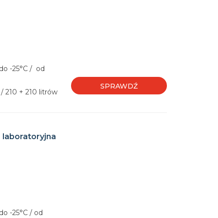
do -25°C / od
SPRAWDŹ
 210 + 210 litrów
 laboratoryjna
do -25°C / od