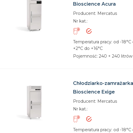
Bioscience Acura
Producent: Mercatus
Nr kat.:
Temperatura pracy: od -18°C 
+2°C do +16°C
Pojemność: 240 + 240 litrów /
Chłodziarko-zamrażarka
Bioscience Exige
Producent: Mercatus
Nr kat.:
Temperatura pracy: od -18°C 