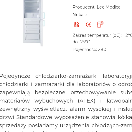
Producent: Lec Medical
Nr kat.:
Zakres temperatur [oC]: +2°C
do -25°C
Pojemność: 280 l
Pojedyncze chłodziarko-zamrażarki laborator
chłodziarki i zamrażarki dla laboratoriów o odro
zapewniają bezpieczne przechowywanie subs
materiałów wybuchowych (ATEX) i łatwopal
zewnętrzny wyświetlacz, alarm wysokiej i nisk
drzwi Standardowe wyposażenie stanowią kółka,
sprzedaży posiadamy urządzenia chłodząco-zam