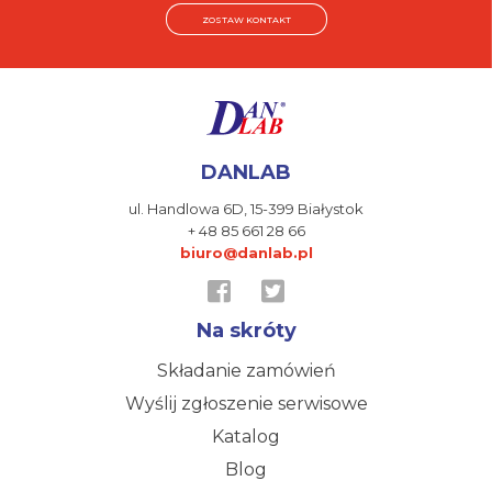
ZOSTAW KONTAKT
DANLAB
ul. Handlowa 6D,
15-399 Białystok
+ 48 85 661 28 66
biuro@danlab.pl
Na skróty
Składanie zamówień
Wyślij zgłoszenie serwisowe
Katalog
Blog