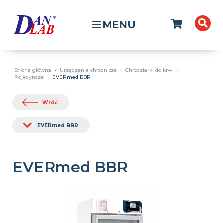
MENU
Strona główna
Urządzenia chłodnicze
Chłodziarki do krwi
Pojedyncze
EVERmed BBR
Wróć
EVERmed BBR
EVERmed BBR