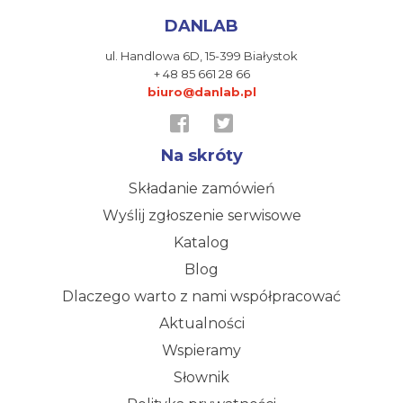
DANLAB
ul. Handlowa 6D,
15-399 Białystok
+ 48 85 661 28 66
biuro@danlab.pl
Na skróty
Składanie zamówień
Wyślij zgłoszenie serwisowe
Katalog
Blog
Dlaczego warto z nami współpracować
Aktualności
Wspieramy
Słownik