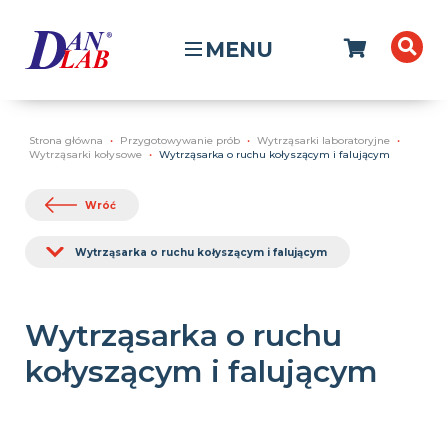
MENU
Strona główna
Przygotowywanie prób
Wytrząsarki laboratoryjne
Wytrząsarki kołysowe
Wytrząsarka o ruchu kołyszącym i falującym
Wróć
Wytrząsarka o ruchu kołyszącym i falującym
Wytrząsarka o ruchu
kołyszącym i falującym