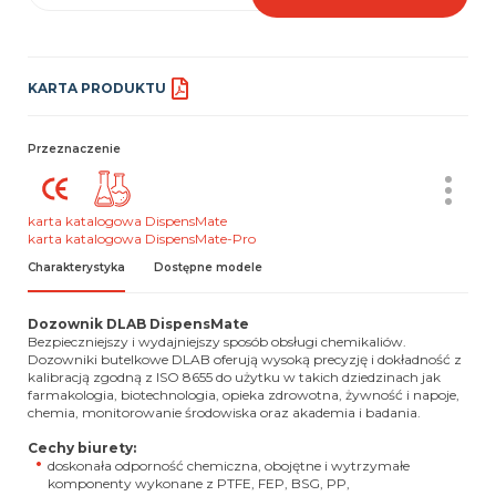
KARTA PRODUKTU
Przeznaczenie
karta katalogowa DispensMate
karta katalogowa DispensMate-Pro
Charakterystyka
Dostępne modele
Dozownik DLAB DispensMate
Bezpieczniejszy i wydajniejszy sposób obsługi chemikaliów.
Dozowniki butelkowe DLAB oferują wysoką precyzję i dokładność z
kalibracją zgodną z ISO 8655 do użytku w takich dziedzinach jak
farmakologia, biotechnologia, opieka zdrowotna, żywność i napoje,
chemia, monitorowanie środowiska oraz akademia i badania.
Cechy biurety:
doskonała odporność chemiczna, obojętne i wytrzymałe
komponenty wykonane z PTFE, FEP, BSG, PP,