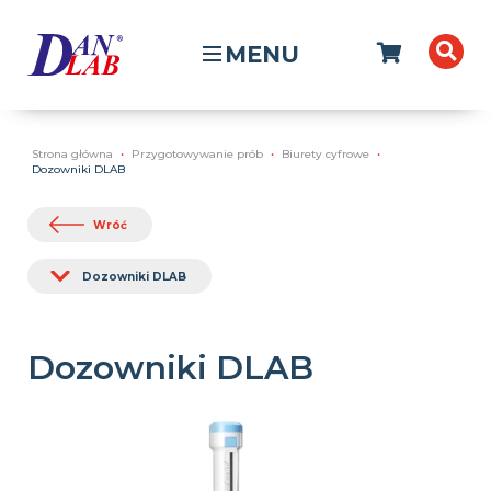
MENU
Strona główna
Przygotowywanie prób
Biurety cyfrowe
Dozowniki DLAB
Wróć
Dozowniki DLAB
Dozowniki DLAB