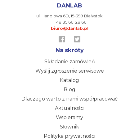
DANLAB
ul. Handlowa 6D,
15-399 Białystok
+ 48 85 661 28 66
biuro@danlab.pl
Na skróty
Składanie zamówień
Wyślij zgłoszenie serwisowe
Katalog
Blog
Dlaczego warto z nami współpracować
Aktualności
Wspieramy
Słownik
Polityka prywatności