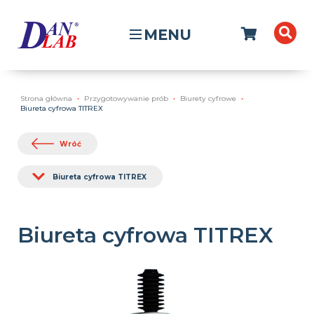
MENU
Strona główna
Przygotowywanie prób
Biurety cyfrowe
Biureta cyfrowa TITREX
Wróć
Biureta cyfrowa TITREX
Biureta cyfrowa TITREX