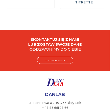
TITRETTE
SKONTAKTUJ SIĘ Z NAMI
LUB ZOSTAW SWOJE DANE
ODDZWONIMY DO CIEBIE
ZOSTAW KONTAKT
DANLAB
ul. Handlowa 6D,
15-399 Białystok
+ 48 85 661 28 66