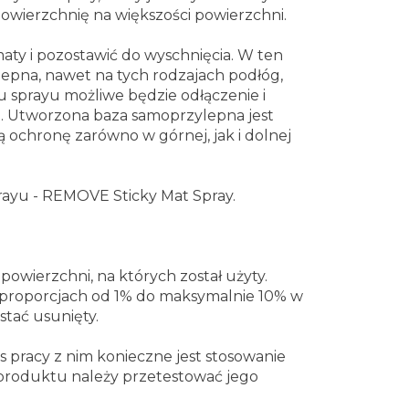
owierzchnię na większości powierzchni.
aty i pozostawić do wyschnięcia. W ten
zepna, nawet na tych rodzajach podłóg,
 sprayu możliwe będzie odłączenie i
 Utworzona baza samoprzylepna jest
 ochronę zarówno w górnej, jak i dolnej
rayu - REMOVE Sticky Mat Spray.
owierzchni, na których został użyty.
h proporcjach od 1% do maksymalnie 10% w
stać usunięty.
 pracy z nim konieczne jest stosowanie
produktu należy przetestować jego