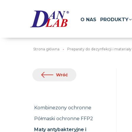
O NAS
PRODUKTY
Strona główna
Preparaty do dezynfekcji i materiał
Wróć
Kombinezony ochronne
Półmaski ochronne FFP2
Maty antybakteryjne i