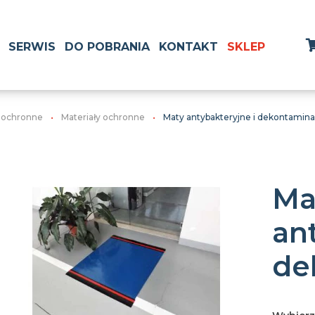
SERWIS
DO POBRANIA
KONTAKT
SKLEP
y ochronne
Materiały ochronne
Maty antybakteryjne i dekontamin
Ma
an
de