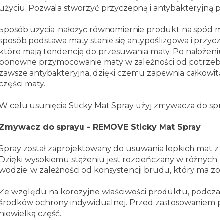
użyciu. Pozwala stworzyć przyczepną i antybakteryjną p
Sposób użycia: nałożyć równomiernie produkt na spód m
sposób podstawa maty stanie się antypoślizgowa i przyc
które mają tendencję do przesuwania maty. Po nałożeniu
ponowne przymocowanie maty w zależności od potrzeb.
zawsze antybakteryjna, dzięki czemu zapewnia całkowitą
części maty.
W celu usunięcia Sticky Mat Spray użyj zmywacza do sp
Zmywacz do sprayu - REMOVE Sticky Mat Spray
Spray został zaprojektowany do usuwania lepkich mat z p
Dzięki wysokiemu stężeniu jest rozcieńczany w różnyc
wodzie, w zależności od konsystencji brudu, który ma zo
Ze względu na korozyjne właściwości produktu, podczas
środków ochrony indywidualnej. Przed zastosowaniem 
niewielką część.