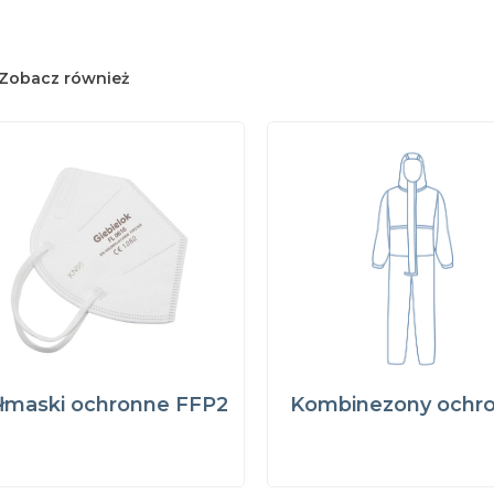
Zobacz również
łmaski ochronne FFP2
Kombinezony ochr