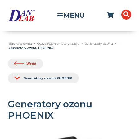
MENU
Strona główna
Oczyszczanie i sterylizacja
Generatory ozonu
Generatory ozonu PHOENIX
Wróć
Generatory ozonu PHOENIX
Generatory ozonu
PHOENIX