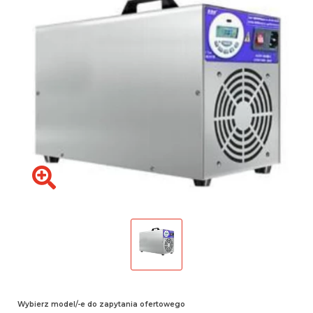
Wybierz model/-e do zapytania ofertowego