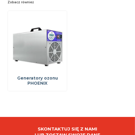
Zobacz również
Generatory ozonu
PHOENIX
SKONTAKTUJ SIĘ Z NAMI
LUB ZOSTAW SWOJE DANE