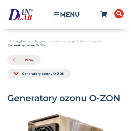
MENU
Strona główna
Oczyszczanie i sterylizacja
Generatory ozonu
Generatory ozonu O-ZON
Wróć
Generatory ozonu O-ZON
Generatory ozonu O-ZON