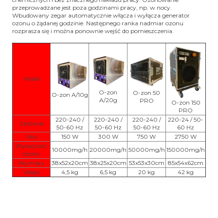
przeprowadzane jest poza godzinami pracy, np. w nocy.
Wbudowany zegar automatycznie włącza i wyłącza generator
ozonu o żądanej godzinie. Następnego ranka nadmiar ozonu
rozprasza się i można ponownie wejść do pomieszczenia.
Model
O-zon
O-zon 50
O-zon A/10g
A/20g
PRO
O-zon 150
PRO
220-240 /
220-240 /
220-240 /
220-24 / 50-
Zasilanie
50-60 Hz
50-60 Hz
50-60 Hz
60 Hz
Moc
150 W
300 W
750 W
2750 W
Wydajność
10000mg/h
20000mg/h
50000mg/h
150000mg/h
ozonu
Wymiary
38x52x20cm
38x25x20cm
53x53x30cm
85x54x62cm
Waga
4,5 kg
6,5 kg
20 kg
42 kg