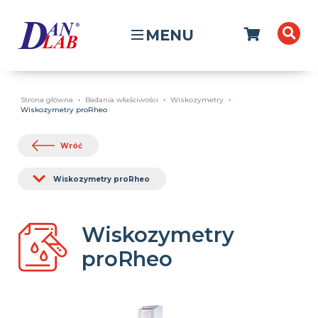
MENU
Strona główna
Badania właściwości
Wiskozymetry
Wiskozymetry proRheo
Wróć
Wiskozymetry proRheo
Wiskozymetry
proRheo