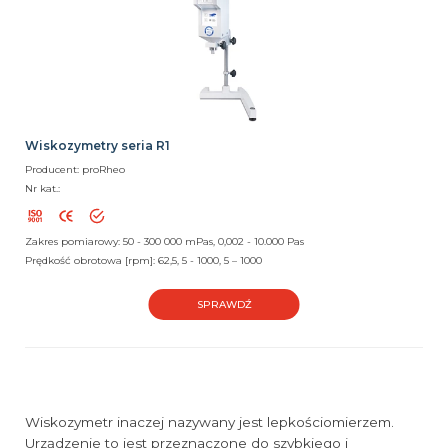
Wiskozymetry seria R1
Producent: proRheo
Nr kat.:
Zakres pomiarowy: 50 - 300 000 mPas, 0,002 - 10.000 Pas
Prędkość obrotowa [rpm]: 62,5, 5 - 1000, 5 – 1000
SPRAWDŹ
Wiskozymetr inaczej nazywany jest lepkościomierzem.
Urządzenie to jest przeznaczone do szybkiego i