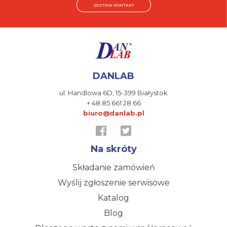
ZOSTAW KONTAKT
DANLAB
ul. Handlowa 6D,
15-399 Białystok
+ 48 85 661 28 66
biuro@danlab.pl
Na skróty
Składanie zamówień
Wyślij zgłoszenie serwisowe
Katalog
Blog