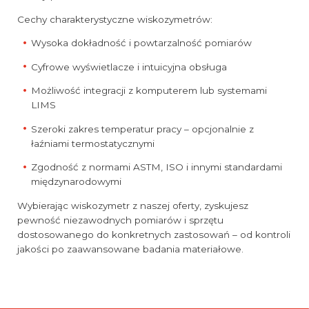
Cechy charakterystyczne wiskozymetrów:
Wysoka dokładność i powtarzalność pomiarów
Cyfrowe wyświetlacze i intuicyjna obsługa
Możliwość integracji z komputerem lub systemami
LIMS
Szeroki zakres temperatur pracy – opcjonalnie z
łaźniami termostatycznymi
Zgodność z normami ASTM, ISO i innymi standardami
międzynarodowymi
Wybierając wiskozymetr z naszej oferty, zyskujesz
pewność niezawodnych pomiarów i sprzętu
dostosowanego do konkretnych zastosowań – od kontroli
jakości po zaawansowane badania materiałowe.