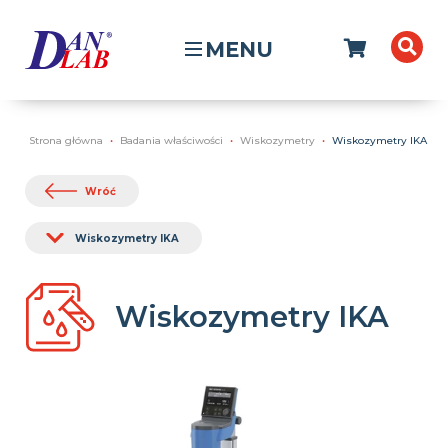
MENU
Strona główna
Badania właściwości
Wiskozymetry
Wiskozymetry IKA
Wróć
Wiskozymetry IKA
Wiskozymetry IKA