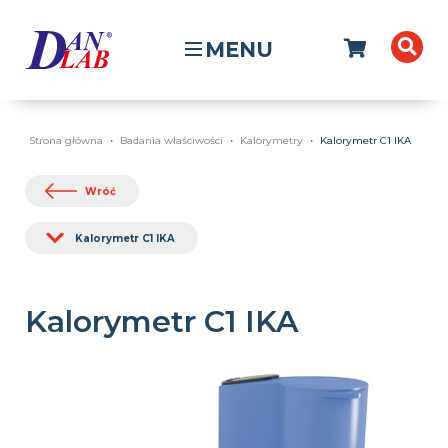
MENU
Strona główna
Badania właściwości
Kalorymetry
Kalorymetr C1 IKA
Wróć
Kalorymetr C1 IKA
Kalorymetr C1 IKA