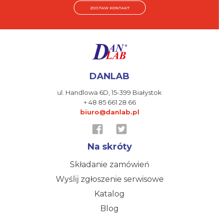
ZOSTAW KONTAKT
DANLAB
ul. Handlowa 6D,
15-399 Białystok
+ 48 85 661 28 66
biuro@danlab.pl
Na skróty
Składanie zamówień
Wyślij zgłoszenie serwisowe
Katalog
Blog