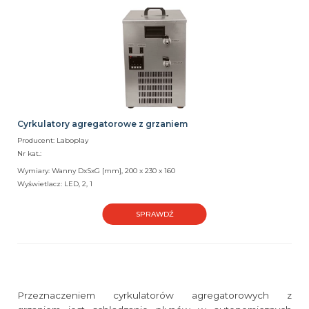
Cyrkulatory agregatorowe z grzaniem
Producent: Laboplay
Nr kat.:
Wymiary: Wanny DxSxG [mm], 200 x 230 x 160
Wyświetlacz: LED, 2, 1
SPRAWDŹ
Przeznaczeniem cyrkulatorów agregatorowych z