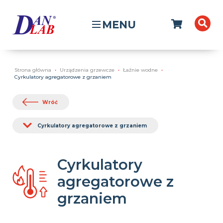
MENU
Strona główna
Urządzenia grzewcze
Łaźnie wodne
Cyrkulatory agregatorowe z grzaniem
Wróć
Cyrkulatory agregatorowe z grzaniem
Cyrkulatory
agregatorowe z
grzaniem