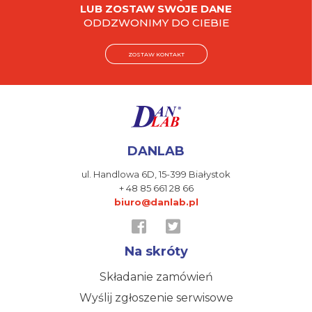
LUB ZOSTAW SWOJE DANE
ODDZWONIMY DO CIEBIE
ZOSTAW KONTAKT
DANLAB
ul. Handlowa 6D,
15-399 Białystok
+ 48 85 661 28 66
biuro@danlab.pl
Na skróty
Składanie zamówień
Wyślij zgłoszenie serwisowe