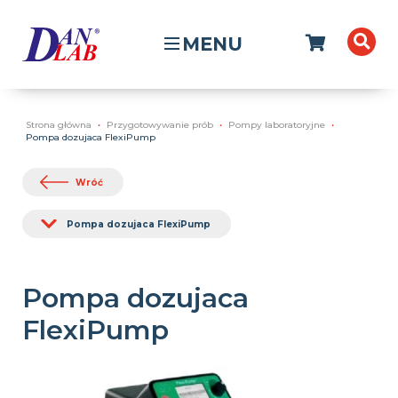
MENU
Strona główna
Przygotowywanie prób
Pompy laboratoryjne
Pompa dozujaca FlexiPump
Wróć
Pompa dozujaca FlexiPump
Pompa dozujaca
FlexiPump