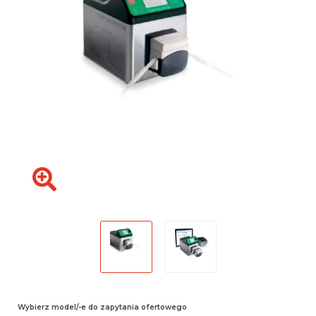
Wybierz model/-e do zapytania ofertowego