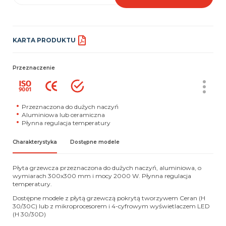
KARTA PRODUKTU
Przeznaczenie
Przeznaczona do dużych naczyń
Aluminiowa lub ceramiczna
Płynna regulacja temperatury
Charakterystyka
Dostępne modele
Płyta grzewcza przeznaczona do dużych naczyń, aluminiowa, o
wymiarach 300x300 mm i mocy 2000 W. Płynna regulacja
temperatury.
Dostępne modele z płytą grzewczą pokrytą tworzywem Ceran (H
30/30C) lub z mikroprocesorem i 4-cyfrowym wyświetlaczem LED
(H 30/30D)