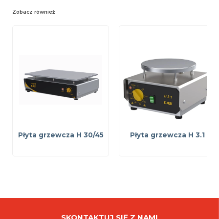
Zobacz również
Płyta grzewcza H 30/45
Płyta grzewcza H 3.1
SKONTAKTUJ SIĘ Z NAMI