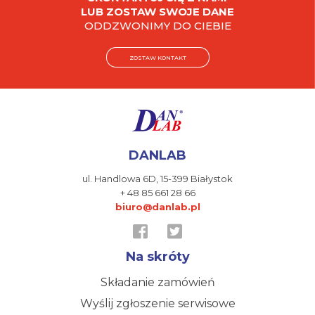
LUB ZOSTAW SWOJE DANE
ODDZWONIMY DO CIEBIE
ZOSTAW KONTAKT
DANLAB
ul. Handlowa 6D,
15-399 Białystok
+ 48 85 661 28 66
biuro@danlab.pl
Na skróty
Składanie zamówień
Wyślij zgłoszenie serwisowe