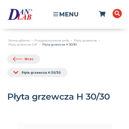
MENU
Strona główna
Przygotowywanie prób
Płyty grzewcze
Płyty grzewcze CAT
Płyta grzewcza H 30/30
Wróć
Płyta grzewcza H 30/30
Płyta grzewcza H 30/30