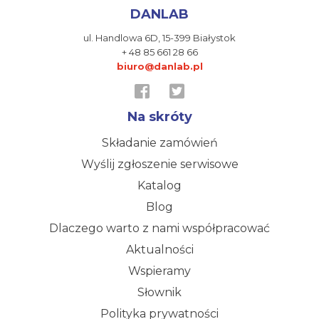
DANLAB
ul. Handlowa 6D,
15-399 Białystok
+ 48 85 661 28 66
biuro@danlab.pl
Na skróty
Składanie zamówień
Wyślij zgłoszenie serwisowe
Katalog
Blog
Dlaczego warto z nami współpracować
Aktualności
Wspieramy
Słownik
Polityka prywatności