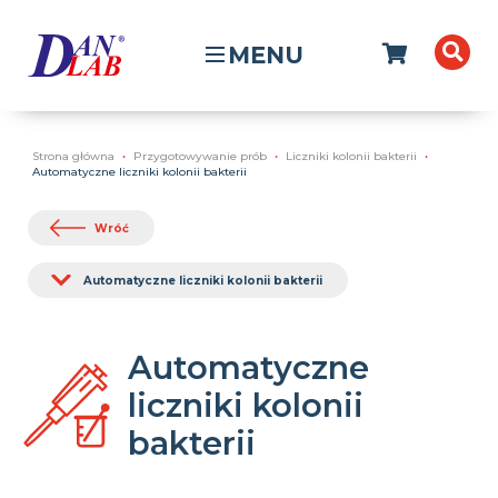
MENU
Strona główna
Przygotowywanie prób
Liczniki kolonii bakterii
Automatyczne liczniki kolonii bakterii
Wróć
Automatyczne liczniki kolonii bakterii
Automatyczne
liczniki kolonii
bakterii