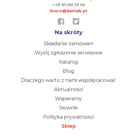
+ 48 85 661 28 66
biuro@danlab.pl
Na skróty
Składanie zamówień
Wyślij zgłoszenie serwisowe
Katalog
Blog
Dlaczego warto z nami współpracować
Aktualności
Wspieramy
Słownik
Polityka prywatności
Sklep