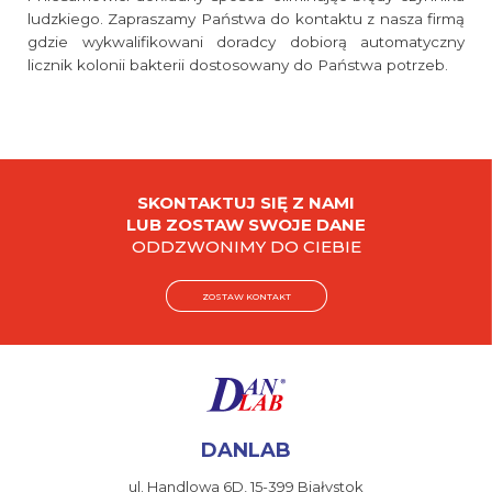
ludzkiego. Zapraszamy Państwa do kontaktu z nasza firmą
gdzie wykwalifikowani doradcy dobiorą automatyczny
licznik kolonii bakterii dostosowany do Państwa potrzeb.
SKONTAKTUJ SIĘ Z NAMI
LUB ZOSTAW SWOJE DANE
ODDZWONIMY DO CIEBIE
ZOSTAW KONTAKT
DANLAB
ul. Handlowa 6D,
15-399 Białystok