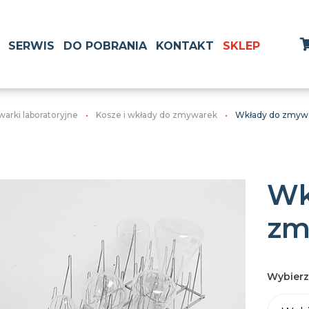
SERWIS
DO POBRANIA
KONTAKT
SKLEP
arki laboratoryjne
Kosze i wkłady do zmywarek
Wkłady do zmyw
Wk
zm
Wybierz