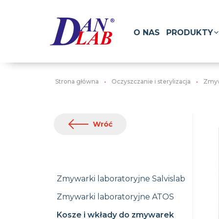
O NAS
PRODUKTY
Strona główna
Oczyszczanie i sterylizacja
Zmyw
Wróć
Zmywarki laboratoryjne Salvislab
Zmywarki laboratoryjne ATOS
Kosze i wkłady do zmywarek