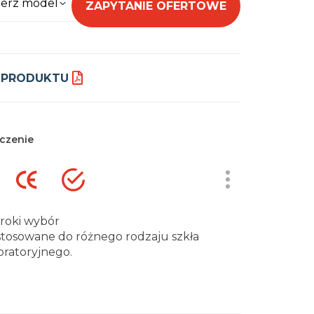
erz model
ZAPYTANIE OFERTOWE
 PRODUKTU
czenie
roki wybór
tosowane do różnego rodzaju szkła
oratoryjnego.