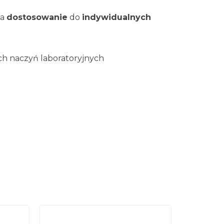
ia
dostosowanie
do
indywidualnych
h naczyń laboratoryjnych