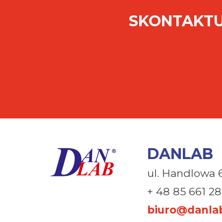
SKONTAKTU
DANLAB
ul. Handlowa 
+ 48 85 661 28
biuro@danlab