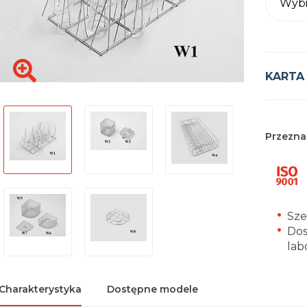
Wybi
KARTA
Przezna
Sze
Dos
lab
Charakterystyka
Dostępne modele