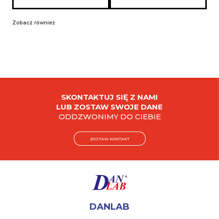
Zobacz również
SKONTAKTUJ SIĘ Z NAMI
LUB ZOSTAW SWOJE DANE
ODDZWONIMY DO CIEBIE
ZOSTAW KONTAKT
DANLAB