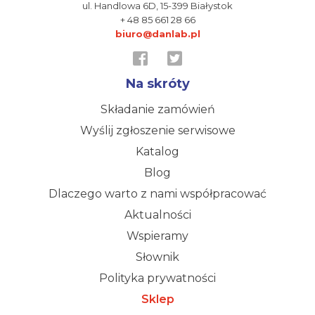
ul. Handlowa 6D,
15-399 Białystok
+ 48 85 661 28 66
biuro@danlab.pl
Na skróty
Składanie zamówień
Wyślij zgłoszenie serwisowe
Katalog
Blog
Dlaczego warto z nami współpracować
Aktualności
Wspieramy
Słownik
Polityka prywatności
Sklep