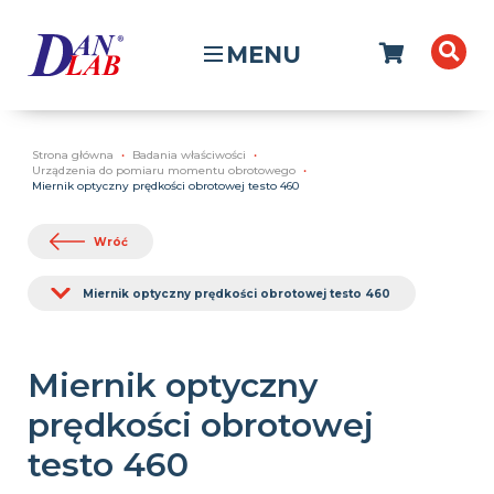
MENU
Strona główna
Badania właściwości
Urządzenia do pomiaru momentu obrotowego
Miernik optyczny prędkości obrotowej testo 460
Wróć
Miernik optyczny prędkości obrotowej testo 460
Miernik optyczny
prędkości obrotowej
testo 460