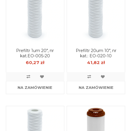
Prefiltr 1um 20", nr
Prefiltr 20um 10", nr
kat.EO-005-20
kat.: EO-020-10
60,27 zł
41,82 zł
NA ZAMÓWIENIE
NA ZAMÓWIENIE