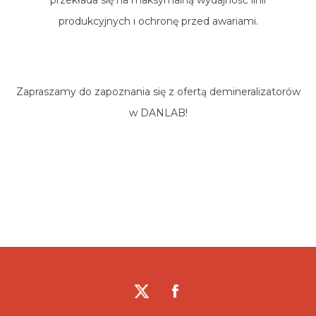
przekłada się na maksymalną wydajność linii
produkcyjnych i ochronę przed awariami.
Zapraszamy do zapoznania się z ofertą demineralizatorów
w DANLAB!