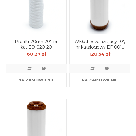
Prefiltr 20um 20", nr
Wkład odżelaziający 10",
kat.EO-020-20
nr katalogowy EF-001-
10
60,27 zł
120,54 zł
NA ZAMÓWIENIE
NA ZAMÓWIENIE