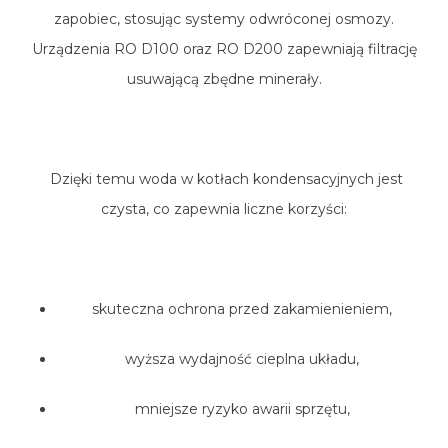
zapobiec, stosując systemy odwróconej osmozy.
Urządzenia RO D100 oraz RO D200 zapewniają filtrację
usuwającą zbędne minerały.
Dzięki temu woda w kotłach kondensacyjnych jest
czysta, co zapewnia liczne korzyści:
skuteczna ochrona przed zakamienieniem,
wyższa wydajność cieplna układu,
mniejsze ryzyko awarii sprzętu,