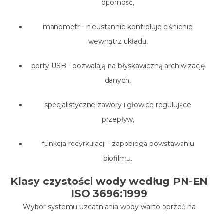
oporność,
manometr - nieustannie kontroluje ciśnienie
wewnątrz układu,
porty USB - pozwalają na błyskawiczną archiwizację
danych,
specjalistyczne zawory i głowice regulujące
przepływ,
funkcja recyrkulacji - zapobiega powstawaniu
biofilmu.
Klasy czystości wody według PN-EN
ISO 3696:1999
Wybór systemu uzdatniania wody warto oprzeć na