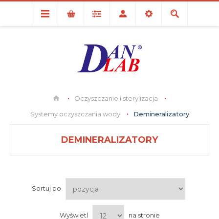
Oczyszczanie i sterylizacja
Systemy oczyszczania wody
Demineralizatory
DEMINERALIZATORY
Sortuj po
Wyświetl
na stronie