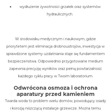
wydłużenie żywotności grzałek oraz systemów
hydraulicznych.
W środowisku medycznym i naukowym, gdzie
priorytetem jest eliminacja drobnoustrojów, inwestycja w
sprawdzone systemy uzdatniania staje się fundamentem
bezpieczeństwa. Odpowiednio przygotowane medium
zapewnia precyzję wyników oraz pełną powtarzalność
każdego cyklu pracy w Twoim laboratorium.
Odwrócona osmoza i ochrona
aparatury przed kamieniem
Twarda woda to problem wielu domów, powodujący osady
i korozję niszczącą instalacje grzewcze. Można temu