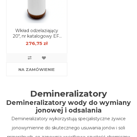
Wkład odżelaziający
20", nr katalogowy EF-
001-20
276,75 zł
NA ZAMÓWIENIE
Demineralizatory
Demineralizatory wody do wymiany
jonowej i odsalania
Demineralizatory wykorzystują specjalistyczne żywice
jonowymienne do skutecznego usuwania jonów i soli