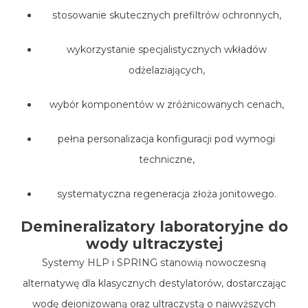
stosowanie skutecznych prefiltrów ochronnych,
wykorzystanie specjalistycznych wkładów
odżelaziających,
wybór komponentów w zróżnicowanych cenach,
pełna personalizacja konfiguracji pod wymogi
techniczne,
systematyczna regeneracja złoża jonitowego.
Demineralizatory laboratoryjne do
wody ultraczystej
Systemy HLP i SPRING stanowią nowoczesną
alternatywę dla klasycznych
destylatorów
, dostarczając
wodę dejonizowaną oraz ultraczystą o najwyższych