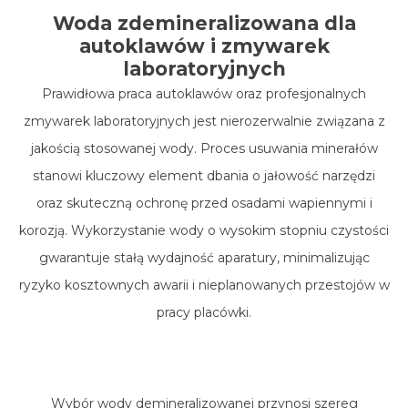
Woda zdemineralizowana dla
autoklawów i zmywarek
laboratoryjnych
Prawidłowa praca
autoklawów
oraz profesjonalnych
zmywarek laboratoryjnych
jest nierozerwalnie związana z
jakością stosowanej wody. Proces usuwania minerałów
stanowi kluczowy element dbania o jałowość narzędzi
oraz skuteczną ochronę przed osadami wapiennymi i
korozją. Wykorzystanie wody o wysokim stopniu czystości
gwarantuje stałą wydajność aparatury, minimalizując
ryzyko kosztownych awarii i nieplanowanych przestojów w
pracy placówki.
Wybór wody demineralizowanej przynosi szereg