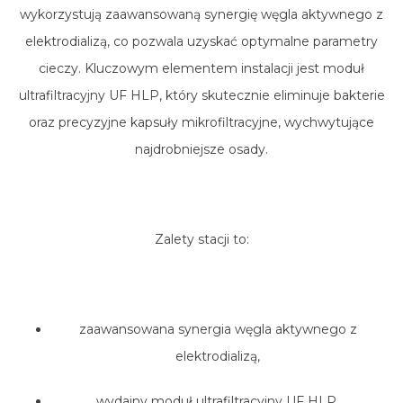
wykorzystują zaawansowaną synergię węgla aktywnego z
elektrodializą, co pozwala uzyskać optymalne parametry
cieczy. Kluczowym elementem instalacji jest moduł
ultrafiltracyjny UF HLP, który skutecznie eliminuje bakterie
oraz precyzyjne kapsuły mikrofiltracyjne, wychwytujące
najdrobniejsze osady.
Zalety stacji to:
zaawansowana synergia węgla aktywnego z
elektrodializą,
wydajny moduł ultrafiltracyjny UF HLP,