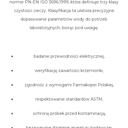
normie PN-EN ISO 3696:1999, która definiuje trzy klasy
czystości cieczy. Klasyfikacja ta ułatwia precyzyjne
dopasowanie parametrów wody do potrzeb
laboratoryjnych, biorąc pod uwagę:
badanie przewodności elektrycznej,
weryfikację zawartości krzemionki,
zgodność z wymogami Farmakopei Polskiej,
respektowanie standardów ASTM,
ochronę próbek przed kontaminacją,
bezawaryjne działanie aparatury badawczej.