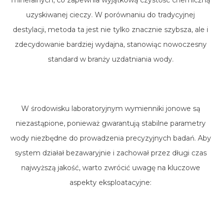
mineralnych, co zapewnia wyjątkową czystość chemiczną
uzyskiwanej cieczy. W porównaniu do tradycyjnej
destylacji, metoda ta jest nie tylko znacznie szybsza, ale i
zdecydowanie bardziej wydajna, stanowiąc nowoczesny
standard w branży uzdatniania wody.
W środowisku laboratoryjnym wymienniki jonowe są
niezastąpione, ponieważ gwarantują stabilne parametry
wody niezbędne do prowadzenia precyzyjnych badań. Aby
system działał bezawaryjnie i zachował przez długi czas
najwyższą jakość, warto zwrócić uwagę na kluczowe
aspekty eksploatacyjne: