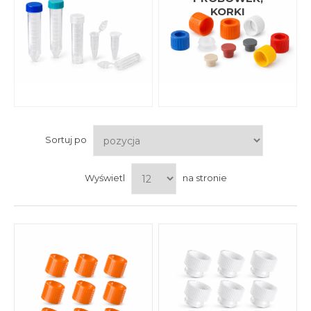
KORKI
Sortuj po
Wyświetl
na stronie