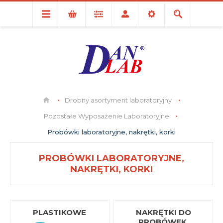
Drobny asortyment laboratoryjny
Pozostałe Wyposażenie Laboratoryjne
Probówki laboratoryjne, nakrętki, korki
PROBÓWKI LABORATORYJNE,
NAKRĘTKI, KORKI
PLASTIKOWE
NAKRĘTKI DO
PROBÓWEK,