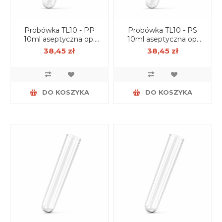
Probówka TL10 - PP
Probówka TL10 - PS
10ml aseptyczna op.
10ml aseptyczna op.
250 szt.
250 szt.
38,45 zł
38,45 zł
DO KOSZYKA
DO KOSZYKA