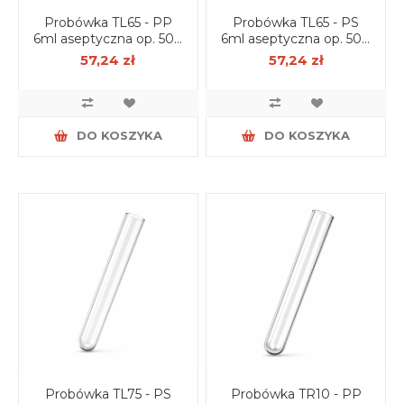
Probówka TL65 - PP
Probówka TL65 - PS
6ml aseptyczna op. 500
6ml aseptyczna op. 500
szt.
szt.
57,24 zł
57,24 zł
DO KOSZYKA
DO KOSZYKA
Probówka TL75 - PS
Probówka TR10 - PP