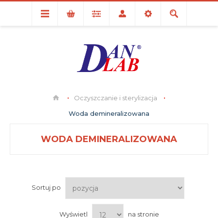
Oczyszczanie i sterylizacja
Woda demineralizowana
WODA DEMINERALIZOWANA
Sortuj po
Wyświetl
na stronie