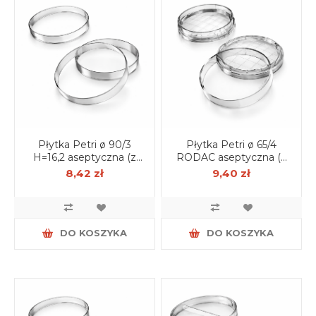
Płytka Petri ø 90/3
Płytka Petri ø 65/4
H=16,2 aseptyczna (z
RODAC aseptyczna (z
wentylacją) op. 25 szt.
wentylacją) op. 18 szt.
8,42 zł
9,40 zł
DO KOSZYKA
DO KOSZYKA