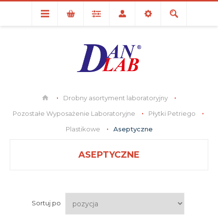
Drobny asortyment laboratoryjny
Pozostałe Wyposażenie Laboratoryjne
Płytki Petriego
Plastikowe
Aseptyczne
ASEPTYCZNE
Sortuj po