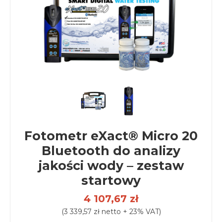
Fotometr eXact® Micro 20
Bluetooth do analizy
jakości wody – zestaw
startowy
4 107,67 zł
(3 339,57 zł netto + 23% VAT)