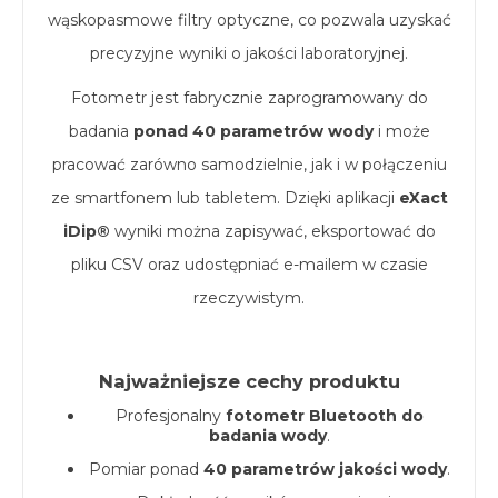
wąskopasmowe filtry optyczne, co pozwala uzyskać
precyzyjne wyniki o jakości laboratoryjnej.
Fotometr jest fabrycznie zaprogramowany do
badania
ponad 40 parametrów wody
i może
pracować zarówno samodzielnie, jak i w połączeniu
ze smartfonem lub tabletem. Dzięki aplikacji
eXact
iDip®
wyniki można zapisywać, eksportować do
pliku CSV oraz udostępniać e-mailem w czasie
rzeczywistym.
Najważniejsze cechy produktu
Profesjonalny
fotometr Bluetooth do
badania wody
.
Pomiar ponad
40 parametrów jakości wody
.