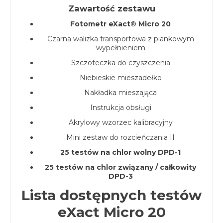
Zawartość zestawu
Fotometr eXact® Micro 20
Czarna walizka transportowa z piankowym
wypełnieniem
Szczoteczka do czyszczenia
Niebieskie mieszadełko
Nakładka mieszająca
Instrukcja obsługi
Akrylowy wzorzec kalibracyjny
Mini zestaw do rozcieńczania II
25 testów na chlor wolny DPD-1
25 testów na chlor związany / całkowity
DPD-3
Lista dostępnych testów
eXact Micro 20