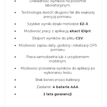
Dokładność wyników na poziomie
laboratoryjnym.
Technologia dwóch długości fali dla większej
precyzji pomiaru.
Szybkie wyniki dzięki metodzie
EZ-3
.
Możliwość pracy z aplikacją
eXact iDip®
.
Eksport wyników do pliku
CSV
.
Możliwość zapisu daty, godziny i lokalizacji GPS
pomiaru.
Praca samodzielna lub z urządzeniem
mobilnym.
Możliwość przesłania wyników do aplikacji po
wykonaniu testu.
Brak konieczności kalibracji.
Zasilanie:
4 baterie AAA
.
2 lata gwarancji
.