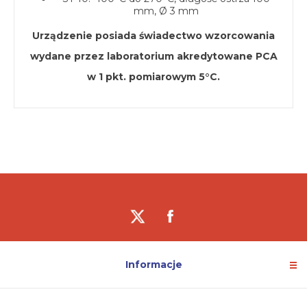
mm, Ø 3 mm
Urządzenie posiada świadectwo wzorcowania
wydane przez laboratorium akredytowane PCA
w 1 pkt. pomiarowym 5°C.
Informacje