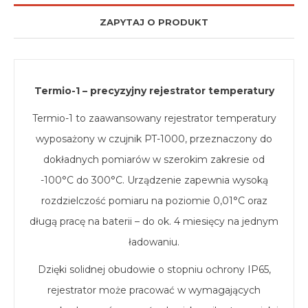
ZAPYTAJ O PRODUKT
Termio-1 – precyzyjny rejestrator temperatury
Termio-1 to zaawansowany rejestrator temperatury
wyposażony w czujnik PT-1000, przeznaczony do
dokładnych pomiarów w szerokim zakresie od
-100°C do 300°C. Urządzenie zapewnia wysoką
rozdzielczość pomiaru na poziomie 0,01°C oraz
długą pracę na baterii – do ok. 4 miesięcy na jednym
ładowaniu.
Dzięki solidnej obudowie o stopniu ochrony IP65,
rejestrator może pracować w wymagających