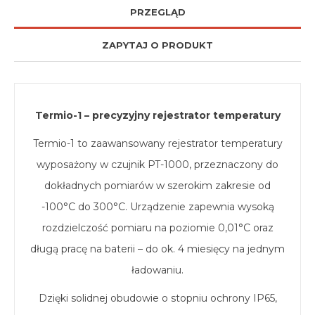
PRZEGLĄD
ZAPYTAJ O PRODUKT
Termio-1 – precyzyjny rejestrator temperatury
Termio-1 to zaawansowany rejestrator temperatury
wyposażony w czujnik PT-1000, przeznaczony do
dokładnych pomiarów w szerokim zakresie od
-100°C do 300°C. Urządzenie zapewnia wysoką
rozdzielczość pomiaru na poziomie 0,01°C oraz
długą pracę na baterii – do ok. 4 miesięcy na jednym
ładowaniu.
Dzięki solidnej obudowie o stopniu ochrony IP65,