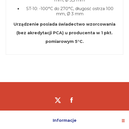
mm, Ø 3,3 mm
ST-10: -100°C do 270°C, długość ostrza 100
mm, Ø 3 mm
Urządzenie posiada świadectwo wzorcowania
(bez akredytacji PCA) u producenta w 1 pkt.
pomiarowym 5°C.
Informacje