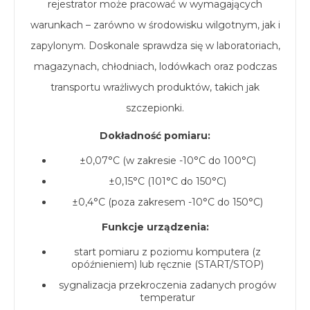
rejestrator może pracować w wymagających
warunkach – zarówno w środowisku wilgotnym, jak i
zapylonym. Doskonale sprawdza się w laboratoriach,
magazynach, chłodniach, lodówkach oraz podczas
transportu wrażliwych produktów, takich jak
szczepionki.
Dokładność pomiaru:
±0,07°C (w zakresie -10°C do 100°C)
±0,15°C (101°C do 150°C)
±0,4°C (poza zakresem -10°C do 150°C)
Funkcje urządzenia:
start pomiaru z poziomu komputera (z
opóźnieniem) lub ręcznie (START/STOP)
sygnalizacja przekroczenia zadanych progów
temperatur