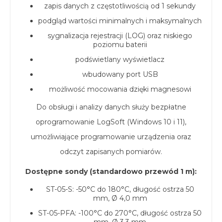
zapis danych z częstotliwością od 1 sekundy
podgląd wartości minimalnych i maksymalnych
sygnalizacja rejestracji (LOG) oraz niskiego
poziomu baterii
podświetlany wyświetlacz
wbudowany port USB
możliwość mocowania dzięki magnesowi
Do obsługi i analizy danych służy bezpłatne
oprogramowanie LogSoft (Windows 10 i 11),
umożliwiające programowanie urządzenia oraz
odczyt zapisanych pomiarów.
Dostępne sondy (standardowo przewód 1 m):
ST-05-S: -50°C do 180°C, długość ostrza 50
mm, Ø 4,0 mm
ST-05-PFA: -100°C do 270°C, długość ostrza 50