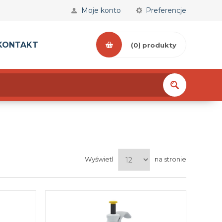
Moje konto
Preferencje
KONTAKT
(0)
produkty
Wyświetl
na stronie