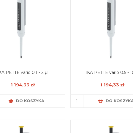
KA PETTE vario 0.1 - 2 µl
IKA PETTE vario 0.5 - 1
1 194,33 zł
1 194,33 zł
DO KOSZYKA
DO KOSZYK