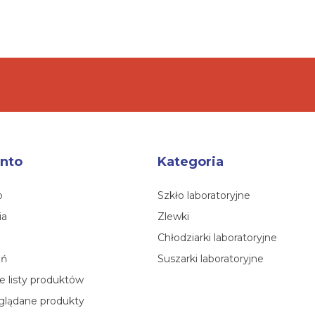
nto
Kategoria
o
Szkło laboratoryjne
ia
Zlewki
Chłodziarki laboratoryjne
eń
Suszarki laboratoryjne
 listy produktów
glądane produkty