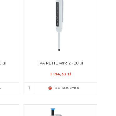
0 µl
IKA PETTE vario 2 - 20 µl
1 194,33 zł
A
DO KOSZYKA