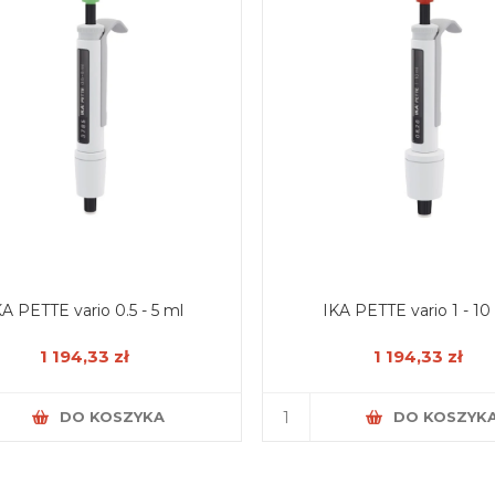
KA PETTE vario 0.5 - 5 ml
IKA PETTE vario 1 - 10
1 194,33 zł
1 194,33 zł
DO KOSZYKA
DO KOSZYK