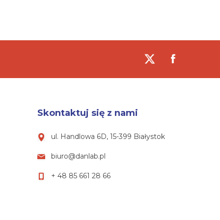
Skontaktuj się z nami
ul. Handlowa 6D, 15-399 Białystok
biuro@danlab.pl
+ 48 85 661 28 66