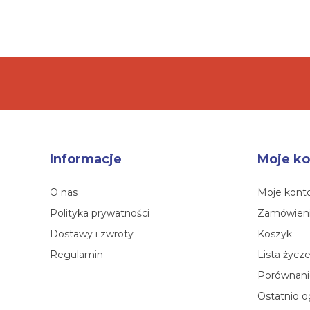
Informacje
Moje ko
O nas
Moje kont
Polityka prywatności
Zamówien
Dostawy i zwroty
Koszyk
Regulamin
Lista życz
Porównanie
Ostatnio o