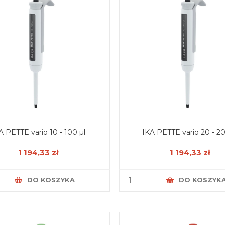
A PETTE vario 10 - 100 µl
IKA PETTE vario 20 - 20
1 194,33 zł
1 194,33 zł
DO KOSZYKA
DO KOSZYK