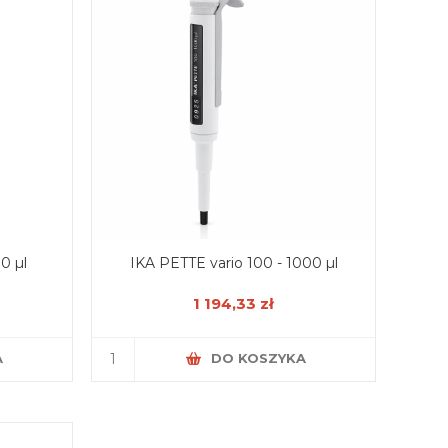
0 µl
IKA PETTE vario 100 - 1000 µl
1 194,33 zł
A
DO KOSZYKA