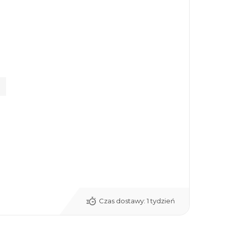
Czas dostawy:
1 tydzień