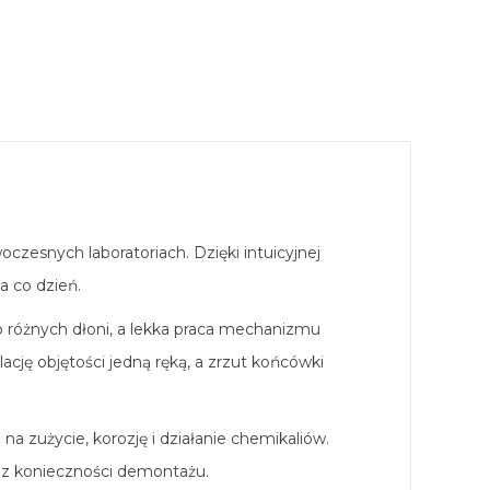
oczesnych laboratoriach. Dzięki intuicyjnej
 co dzień.
 różnych dłoni, a lekka praca mechanizmu
cję objętości jedną ręką, a zrzut końcówki
 zużycie, korozję i działanie chemikaliów.
ez konieczności demontażu.