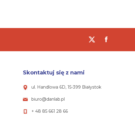
Skontaktuj się z nami
ul. Handlowa 6D, 15-399 Białystok
biuro@danlab.pl
+ 48 85 661 28 66