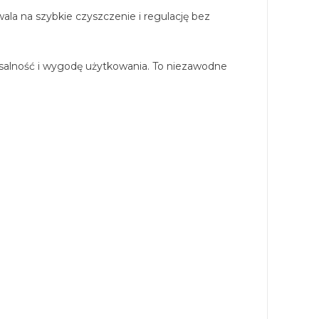
la na szybkie czyszczenie i regulację bez
rsalność i wygodę użytkowania. To niezawodne