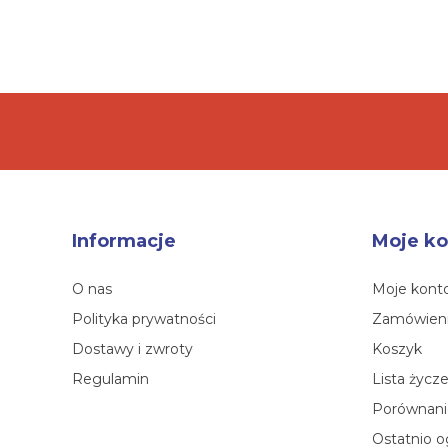
Informacje
Moje ko
O nas
Moje kont
Polityka prywatności
Zamówien
Dostawy i zwroty
Koszyk
Regulamin
Lista życz
Porównanie
Ostatnio o