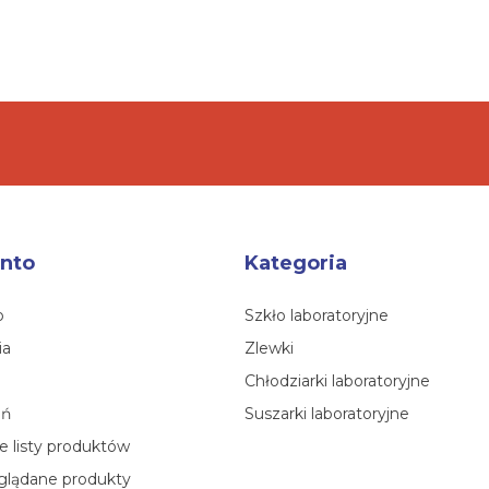
nto
Kategoria
o
Szkło laboratoryjne
ia
Zlewki
Chłodziarki laboratoryjne
eń
Suszarki laboratoryjne
 listy produktów
glądane produkty